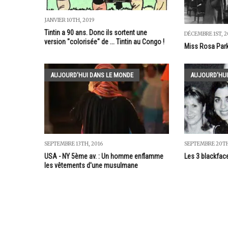
JANVIER 10TH, 2019
Tintin a 90 ans. Donc ils sortent une
DÉCEMBRE 1ST, 2
version "colorisée" de ... Tintin au Congo !
Miss Rosa Park
AUJOURD'HUI DANS LE MONDE
AUJOURD'HUI
SEPTEMBRE 13TH, 2016
SEPTEMBRE 20TH
USA - NY 5ème av. : Un homme enflamme
Les 3 blackfac
les vêtements d'une musulmane