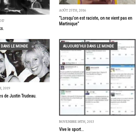
AOÛT 25TH, 2016
"Lorsqu'on est raciste, on ne vient pas en
017
Martinique"
s.
 DANS LE MONDE
AUJOURD'HUI DANS LE MONDE
, 2019
es de Justin Trudeau.
NOVEMBRE 18TH, 2013
Vive le sport...