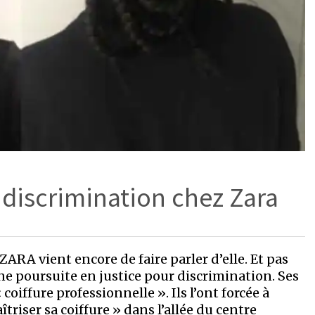
 discrimination chez Zara
RA vient encore de faire parler d’elle. Et pas
ne poursuite en justice pour discrimination. Ses
iffure professionnelle ». Ils l’ont forcée à
triser sa coiffure » dans l’allée du centre