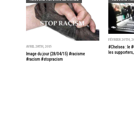
FÉVRIER 20TH, 2
#Chelsea : le 
AVRIL 28TH, 2015
les supporters
Image du jour (28/04/15) #racisme
#racism #stopracism