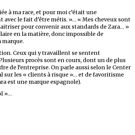
iée à ma race, et pour moi c’était une
nt avec le fait d’être métis. »… « Mes cheveux sont
 maitriser pour convenir aux standards de Zara… »
laire en la matière, donc impossible de
a marque.
on. Ceux qui y travaillent se sentent
Plusieurs procès sont en cours, dont un de plus
re de l’entreprise. On parle aussi selon le Center
 sur les « clients à risque »… et de favoritisme
ara est une marque espagnole).
ol »…