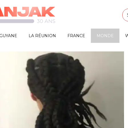
GUYANE
LA RÉUNION
FRANCE
MONDE
W