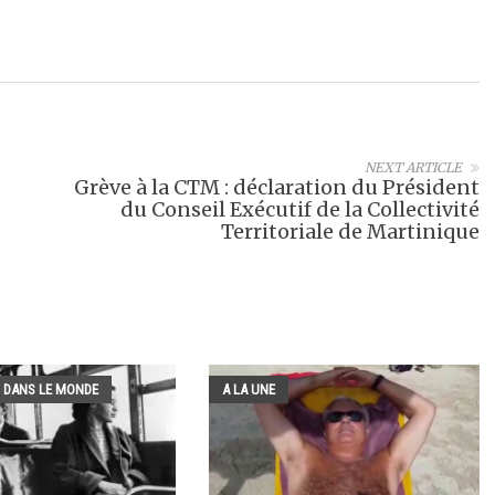
NEXT ARTICLE
Grève à la CTM : déclaration du Président
du Conseil Exécutif de la Collectivité
Territoriale de Martinique
 DANS LE MONDE
A LA UNE