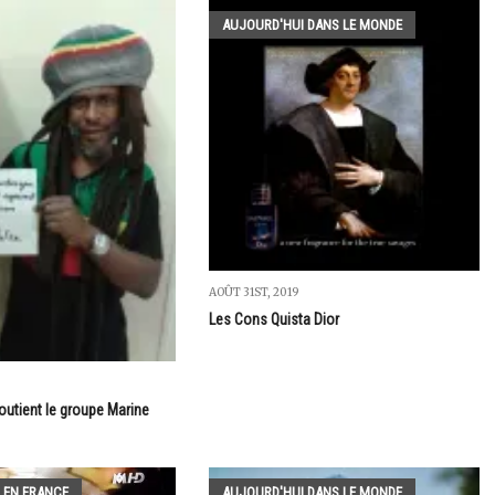
AUJOURD'HUI DANS LE MONDE
AOÛT 31ST, 2019
Les Cons Quista Dior
outient le groupe Marine
 EN FRANCE
AUJOURD'HUI DANS LE MONDE