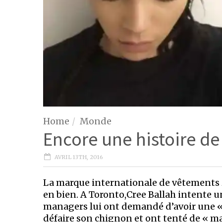
Home
Monde
Encore une histoire de
AVRIL 13TH, 2016
La marque internationale de vêtements ZA
en bien. A Toronto,Cree Ballah intente u
managers lui ont demandé d’avoir une « co
défaire son chignon et ont tenté de « maî