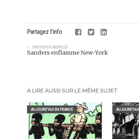
Partagez l'info
PREVIOUS ARTICLE
Sanders enflamme New-York
A LIRE AUSSI SUR LE MÊME SUJET
AUJOURD'HUI EN FRANCE
AUJOURD'HUI