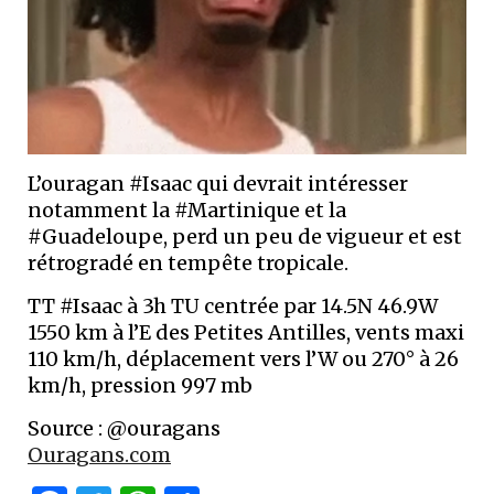
L’ouragan #Isaac qui devrait intéresser
notamment la #Martinique et la
#Guadeloupe, perd un peu de vigueur et est
rétrogradé en tempête tropicale.
TT #Isaac à 3h TU centrée par 14.5N 46.9W
1550 km à l’E des Petites Antilles, vents maxi
110 km/h, déplacement vers l’W ou 270° à 26
km/h, pression 997 mb
Source : @ouragans
Ouragans.com