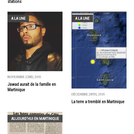
stations
A LA UNE
A LA UNE
NOVEMBRE 22ND, 2015
Jawad aurait de la famille en
Martinique
DÉCEMBRE 28TH, 2015
La terre a tremblé en Martinique
AUJOURD'HUI EN MARTINIQUE