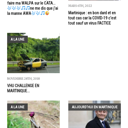
faire ma WALPA sur le CATA...
MARS 6TH, 2022
ne me dis que j'ai
Martinique : en bon dard et en
la manne AWA
tout cas car la COVID-19 c'est
tout sauf un virus FACTICE
A LA UNE
NOVEMBRE 28TH, 2018
VHU CHALLENGE EN
MARTINIQUE...
A LA UNE
AUJOURD'HUI EN MARTINIQUE