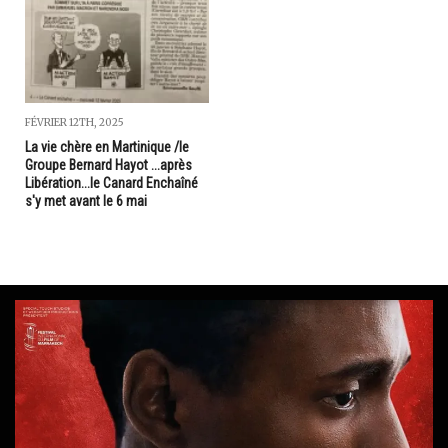
FÉVRIER 12TH, 2025
La vie chère en Martinique /le
Groupe Bernard Hayot ...après
Libération...le Canard Enchaîné
s'y met avant le 6 mai