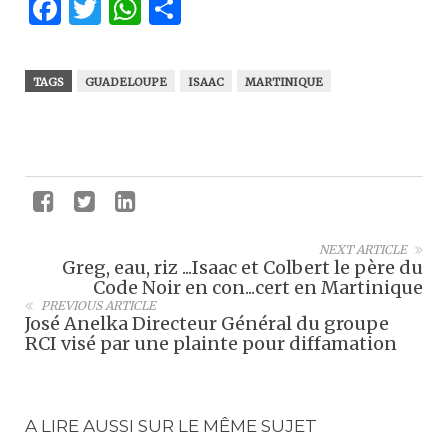
Facebook
Twitter
WhatsApp
Partager
TAGS
GUADELOUPE
ISAAC
MARTINIQUE
NEXT ARTICLE
Greg, eau, riz ...Isaac et Colbert le père du
Code Noir en con...cert en Martinique
PREVIOUS ARTICLE
José Anelka Directeur Général du groupe
RCI visé par une plainte pour diffamation
A LIRE AUSSI SUR LE MÊME SUJET