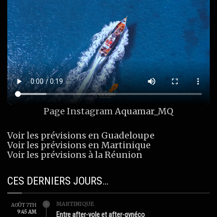
Page Instagram
Aquamar_MQ
Voir les prévisions en Guadeloupe
Voir les prévisions en Martinique
Voir les prévisions à la Réunion
CES DERNIERS JOURS…
MARTINIQUE
AOÛT 7TH
9:45 AM
Entre after-yole et after-gynéco