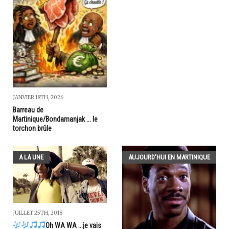
JANVIER 18TH, 2026
Barreau de
Martinique/Bondamanjak ... le
torchon brûle
A LA UNE
AUJOURD'HUI EN MARTINIQUE
JUILLET 25TH, 2018
Oh WA WA ...je vais