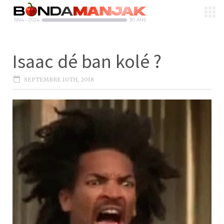
Isaac dé ban kolé ?
SEPTEMBRE 10TH, 2018