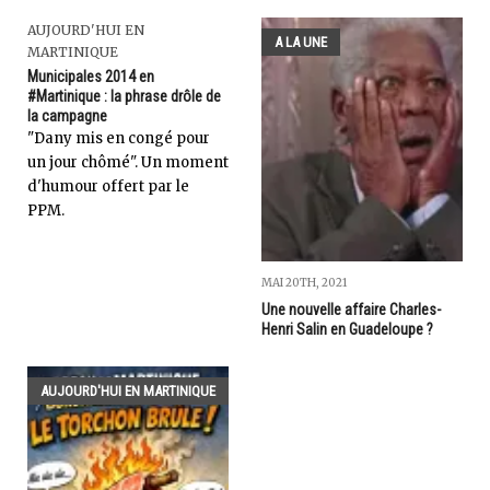
AUJOURD'HUI EN
A LA UNE
MARTINIQUE
Municipales 2014 en
#Martinique : la phrase drôle de
la campagne
"Dany mis en congé pour
un jour chômé". Un moment
d'humour offert par le
PPM.
MAI 20TH, 2021
Une nouvelle affaire Charles-
Henri Salin en Guadeloupe ?
AUJOURD'HUI EN MARTINIQUE