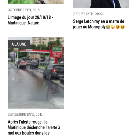
OCTOBRE 28TH, 2018
JUILLET 12TH, 2022
L'image du jour 28/10/18 -
Serge Letchimy en a marre de
Martinique- Nature
jouer au Monopoly
A LA UNE
SEPTEMBRE 18TH, 2017
Après l'alerte rouge...la
Martinique déclenche l'alerte à
mal aux boules dans les