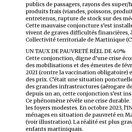
publics de passagers, rayons des super/
produits frais (viandes, poissons, produit
entretenus, rupture de stock sur des 
Cette mauvaise conjoncture s’est install
vivent de graves difficultés financières,
Collectivité territoriale de Martinique (
UN TAUX DE PAUVRETÉ RÉEL DE 40%
Cette conjonction, digne d’une crise écon
des mobilisations et des émeutes de févri
2021 (contre la vaccination obligatoire)
des prix. C’était une situation ponctuell
des grandes infrastructures (aérogare de
depuis un an, cette conjonction s’est i
Ce phénomène révèle une crise durable. 
les foyers modestes. En octobre 2023, l’I
ménages en situation de pauvreté en Ma
(voir illustration). La réalité est plus g
enfants martiniquais.