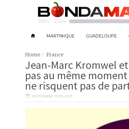
MARTINIQUE
GUADELOUPE
Home
France
Jean-Marc Kromwel et 
pas au même moment 
ne risquent pas de pa
SEPTEMBRE 25TH, 2025