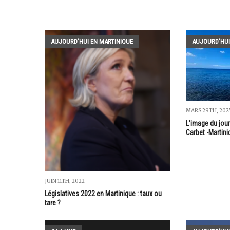
AUJOURD'HUI EN MARTINIQUE
AUJOURD'HUI
MARS 29TH, 202
L'image du jour 
Carbet -Martini
JUIN 11TH, 2022
Législatives 2022 en Martinique : taux ou
tare ?