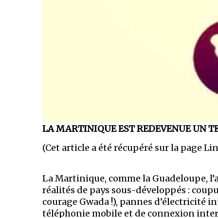
LA MARTINIQUE EST REDEVENUE UN T
(Cet article a été récupéré sur la page 
La Martinique, comme la Guadeloupe, l’a
réalités de pays sous-développés : coup
courage Gwada !), pannes d’électricité i
téléphonie mobile et de connexion inter