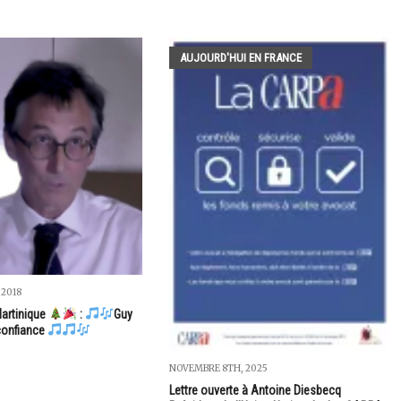
AUJOURD'HUI EN FRANCE
 2018
artinique
:
Guy
 confiance
NOVEMBRE 8TH, 2025
Lettre ouverte à Antoine Diesbecq