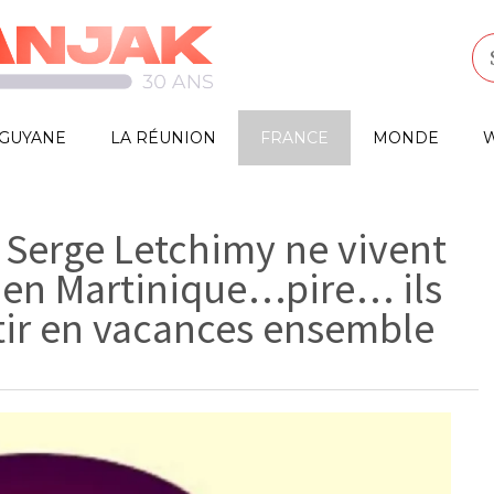
GUYANE
LA RÉUNION
FRANCE
MONDE
W
Serge Letchimy ne vivent
en Martinique…pire… ils
rtir en vacances ensemble