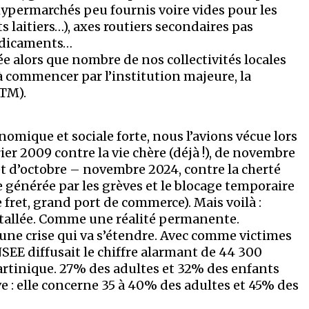
hypermarchés peu fournis voire vides pour les
s laitiers…), axes routiers secondaires pas
médicaments…
ée alors que nombre de nos collectivités locales
 à commencer par l’institution majeure, la
CTM).
omique et sociale forte, nous l’avions vécue lors
er 2009 contre la vie chère (déjà !), de novembre
 et d’octobre – novembre 2024, contre la cherté
e générée par les grèves et le blocage temporaire
 fret, grand port de commerce). Mais voilà :
nstallée. Comme une réalité permanente.
une crise qui va s’étendre. Avec comme victimes
NSEE diffusait le chiffre alarmant de 44 300
rtinique. 27% des adultes et 32% des enfants
rave : elle concerne 35 à 40% des adultes et 45% des