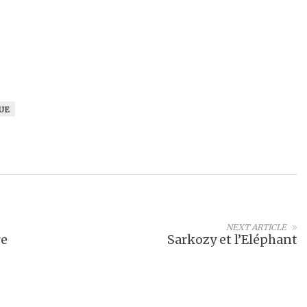
UE
NEXT ARTICLE
re
Sarkozy et l’Eléphant