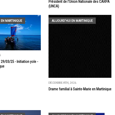
Président de l'Union Nationale des CARPA
(UNCA)
 EN MARTINIQUE
AUJOURD'HUI EN MARTINIQUE
5
29/03/25 - Initiation yole -
que
DÉCEMBRE 8TH, 2024
Drame familial à Sainte-Marie en Martinique