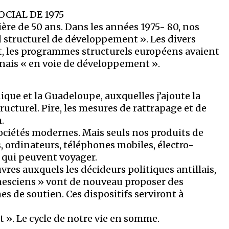
CIAL DE 1975
ère de 50 ans. Dans les années 1975- 80, nos
rd structurel de développement ». Les divers
t, les programmes structurels européens avaient
yanais « en voie de développement ».
nique et la Guadeloupe, auxquelles j’ajoute la
tructurel. Pire, les mesures de rattrapage et de
.
sociétés modernes. Mais seuls nos produits de
ordinateurs, téléphones mobiles, électro-
 qui peuvent voyager.
res auxquels les décideurs politiques antillais,
unesciens » vont de nouveau proposer des
 de soutien. Ces dispositifs serviront à
 ». Le cycle de notre vie en somme.