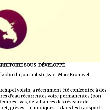
ERRITOIRE SOUS-DÉVELOPPÉ
Linkedin du journaliste Jean-Marc Kromwel.
rchipel voisin, a récemment été confrontée à des
ures d’eau récurrentes voire permanentes (bon
ntempestives, défaillances des réseaux de
net, grèves – chroniques – dans les transports