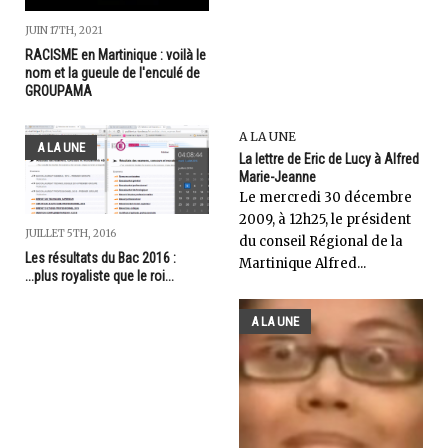
JUIN 17TH, 2021
RACISME en Martinique : voilà le
nom et la gueule de l'enculé de
GROUPAMA
A LA UNE
A LA UNE
La lettre de Eric de Lucy à Alfred
Marie-Jeanne
Le mercredi 30 décembre
2009, à 12h25, le président
JUILLET 5TH, 2016
du conseil Régional de la
Les résultats du Bac 2016 :
Martinique Alfred...
...plus royaliste que le roi...
A LA UNE