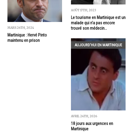
AOÛT 17TH, 2023
Le tourisme en Martinique est un
malade qui n’a pas encore
trouvé son médecin…
MARS 26TH, 2024
Martinique : Hervé Pinto
maintenu en prison
AUJOURD'HUI EN MARTINIQUE
AVRIL 24TH, 2026
18 jours aux urgences en
Martinique