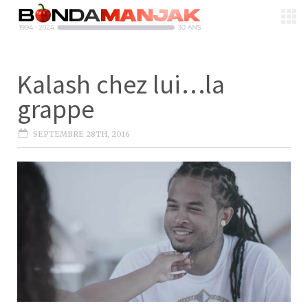
Kalash chez lui…la
grappe
SEPTEMBRE 28TH, 2016