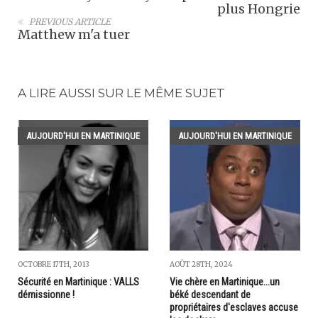
plus Hongrie
PREVIOUS ARTICLE
Matthew m'a tuer
A LIRE AUSSI SUR LE MÊME SUJET
AUJOURD'HUI EN MARTINIQUE
AUJOURD'HUI EN MARTINIQUE
OCTOBRE 17TH, 2013
AOÛT 28TH, 2024
Sécurité en Martinique : VALLS
Vie chère en Martinique...un
démissionne !
béké descendant de
propriétaires d'esclaves accuse