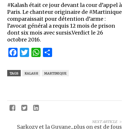
#Kalash était ce jour devant la cour d’appel à
Paris. Le chanteur originaire de #Martinique
comparaissait pour détention d’arme :
l’avocat général a requis 12 mois de prison
dont six mois avec sursis.Verdict le 26
octobre 2016.
Facebook
Twitter
WhatsApp
Partager
TAGS
KALASH
MARTINIQUE
NEXT ARTICLE
Sarkozy et la Guyane...plus on est de fous