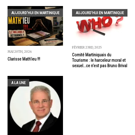
AUJOURD'HUI EN MARTINIQUE
AUJOURD'HUI EN MARTINIQUE
FÉVRIER 23RD, 2025
MAI 20TH, 2026
Comité Martiniquais du
Clarisse Math'ieu !!!
Tourisme : le harceleur moral et
sexuel...ce n'est pas Bruno Brival
A LA UNE