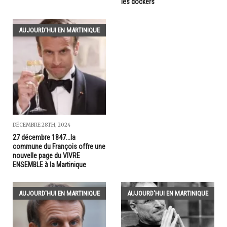
les dockers
AUJOURD'HUI EN MARTINIQUE
DÉCEMBRE 28TH, 2024
27 décembre 1847...la
commune du François offre une
nouvelle page du VIVRE
ENSEMBLE à la Martinique
AUJOURD'HUI EN MARTINIQUE
AUJOURD'HUI EN MARTINIQUE