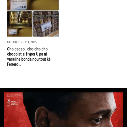
OCTOBRE 29TH, 2015
Cho cacao...cho cho cho
chocolat si Hyper U pa ni
vaseline bonda nou tout ké
Ferrero...