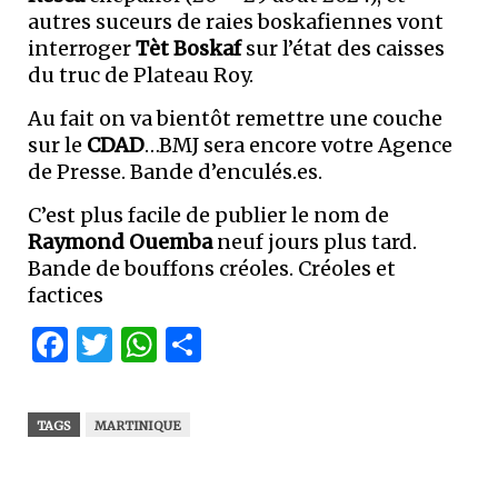
autres suceurs de raies boskafiennes vont
interroger
Tèt Boskaf
sur l’état des caisses
du truc de Plateau Roy.
Au fait on va bientôt remettre une couche
sur le
CDAD
…BMJ sera encore votre Agence
de Presse. Bande d’enculés.es.
C’est plus facile de publier le nom de
Raymond Ouemba
neuf jours plus tard.
Bande de bouffons créoles. Créoles et
factices
Facebook
Twitter
WhatsApp
Partager
TAGS
MARTINIQUE