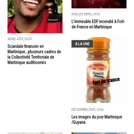
JUILLET 18TH, 2021
L'immeuble EDF incendié à Fort-
de-France en Martinique
AVRIL 4TH, 2025
A LA UNE
Scandale financier en
Martinique...plusieurs cadres de
la Collectivité Territoriale de
Martinique auditionnés
DÉCEMBRE 21ST, 2016
Les images du jour Martinique
/Guyane