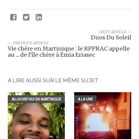
NEXT ARTICLE
Duos Du Soleil
PREVIOUS ARTICLE
Vie chère en Martinique : le RPPRAC appelle
au ... de l'île chère à Émia Eriasec
A LIRE AUSSI SUR LE MÊME SUJET
AUJOURD'HUI EN MARTINIQUE
A LA UNE