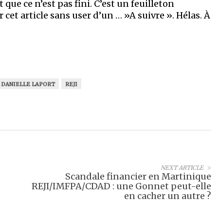
 que ce n’est pas fini. C’est un feuilleton
 cet article sans user d’un … »A suivre ». Hélas. À
DANIELLE LAPORT
REJI
NEXT ARTICLE
Scandale financier en Martinique
REJI/IMFPA/CDAD : une Gonnet peut-elle
en cacher un autre ?