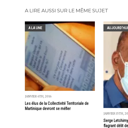
A LIRE AUSSI SUR LE MÊME SUJET
A LA UNE
AUJOURD'HUI
JANVIER 6TH, 2016
Les élus de la Collectivité Territoriale de
Martinique devront se méfier
JANVIER 15TH, 2
Serge Letchimy 
flagrant délit d