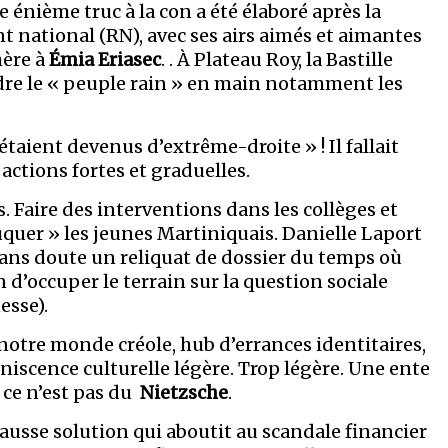
e énième truc à la con a été élaboré après la
 national (RN), avec ses airs aimés et aimantes
hère à
Émia Eriasec
. . À Plateau Roy, la Bastille
ndre le « peuple rain » en main notamment les
étaient devenus d’extrême-droite » ! Il fallait
actions fortes et graduelles.
. Faire des interventions dans les collèges et
uquer » les jeunes Martiniquais. Danielle Laport
ans doute un reliquat de dossier du temps où
n d’occuper le terrain sur la question sociale
esse).
 notre monde créole, hub d’errances identitaires,
iscence culturelle légère. Trop légère. Une ente
s ce n’est pas du
Nietzsche
.
ausse solution qui aboutit au scandale financier