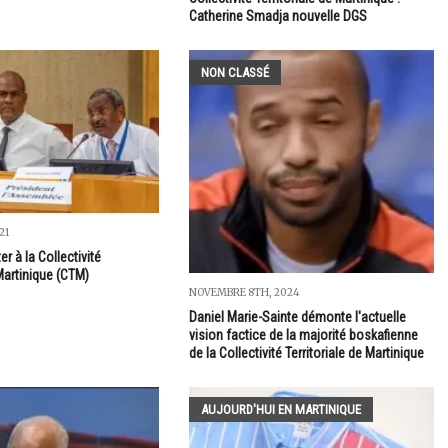
Catherine Smadja nouvelle DGS
NON CLASSÉ
21
er à la Collectivité
 Martinique (CTM)
NOVEMBRE 8TH, 2024
Daniel Marie-Sainte démonte l'actuelle
vision factice de la majorité boskafienne
de la Collectivité Territoriale de Martinique
AUJOURD'HUI EN MARTINIQUE