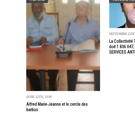
SEPTEMBRE 21ST,
La Collectivité 
doit 1 836 047
SERVICES ANT
AVRIL 12TH, 2018
Alfred Marie-Jeanne et le cercle des
barbus