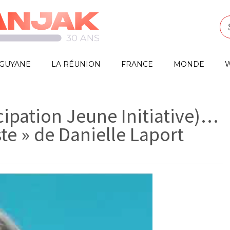
GUYANE
LA RÉUNION
FRANCE
MONDE
W
ipation Jeune Initiative)…
te » de Danielle Laport