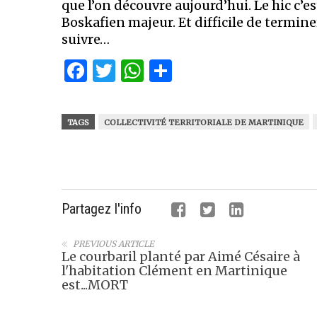
que l’on découvre aujourd’hui. Le hic c’est
Boskafien majeur. Et difficile de terminer
suivre…
Facebook
Twitter
WhatsApp
Partager
TAGS
COLLECTIVITÉ TERRITORIALE DE MARTINIQUE
Partagez l'info
PREVIOUS ARTICLE
Le courbaril planté par Aimé Césaire à
l'habitation Clément en Martinique
est...MORT