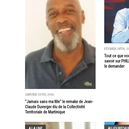
FÉVRIER 28TH, 2
Tout ce que vo
savoir sur PHI
le demander
JANVIER 20TH, 2016
"Jamais sans ma fille" le remake de Jean-
Claude Duverger élu de la Collectivité
Territoriale de Martinique
A LA UNE
AUJOURD'HUI