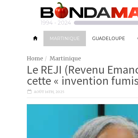
MARTINIQUE
GUADELOUPE
Home
Martinique
Le REJI (Revenu Emanc
cette « invention fumis
AOÛT 16TH, 2025