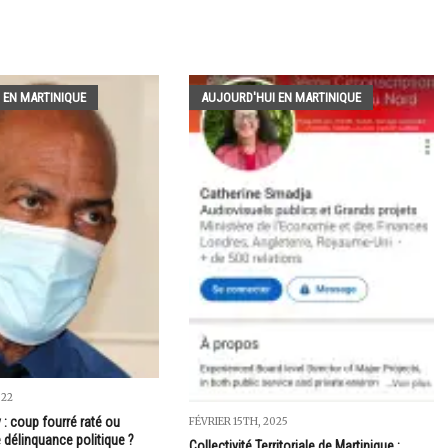
 EN MARTINIQUE
AUJOURD'HUI EN MARTINIQUE
022
: coup fourré raté ou
FÉVRIER 15TH, 2025
e délinquance politique ?
Collectivité Territoriale de Martinique :