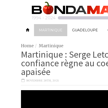
MARTINIQUE
GUADELOUPE
Home
Martinique
Martinique : Serge Let
confiance règne au co
apaisée
NOVEMBRE 28TH, 2021