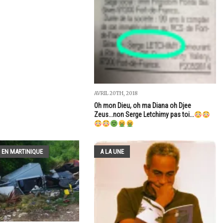
AVRIL 20TH, 2018
Oh mon Dieu, oh ma Diana oh Djee
Zeus...non Serge Letchimy pas toi...
 EN MARTINIQUE
A LA UNE