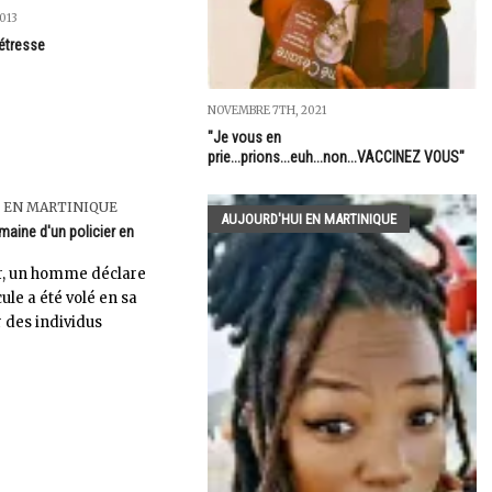
013
étresse
NOVEMBRE 7TH, 2021
"Je vous en
prie...prions...euh...non...VACCINEZ VOUS"
 EN MARTINIQUE
AUJOURD'HUI EN MARTINIQUE
maine d'un policier en
r, un homme déclare
ule a été volé en sa
 des individus