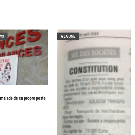
WS
A LA UNE
 malade de sa propre peste