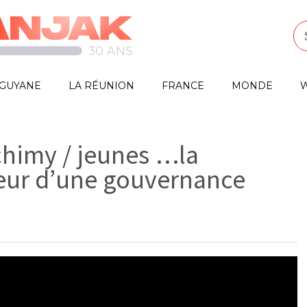
GUYANE
LA RÉUNION
FRANCE
MONDE
W
chimy / jeunes …la
eur d’une gouvernance