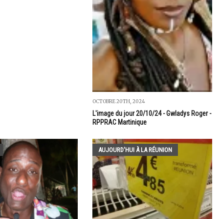
OCTOBRE 20TH, 2024
L'image du jour 20/10/24 - Gwladys Roger -
RPPRAC Martinique
AUJOURD'HUI À LA RÉUNION