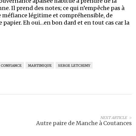
gouvernance apaisée habitué à prendre de la
nne. Il prend des notes; ce qui n’empêche pas à
ne méfiance légitime et compréhensible, de
de papier. Eh oui…en bon dard et en tout cas car la
CONFIANCE
MARTINIQUE
SERGE LETCHIMY
NEXT ARTICLE
Autre paire de Manche à Coutances