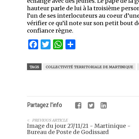
échange avec des jeunes. Le pape de la 
hauteur parle de lui à la troisième perso
l’un de ses interlocuteurs au coeur d’u
vérifier ce qu’il note sur son petit bout 
confiance règne.
Facebook
Twitter
WhatsApp
Partager
TAGS
COLLECTIVITÉ TERRITORIALE DE MARTINIQUE
Partagez l'info
PREVIOUS ARTICLE
Image du jour 27/11/21 - Martinique -
Bureau de Poste de Godissard