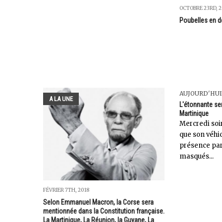
OCTOBRE 23RD, 2
Poubelles en d
AUJOURD'HUI
A LA UNE
L'étonnante se
Martinique
Mercredi soi
que son véhic
présence par
masqués...
FÉVRIER 7TH, 2018
Selon Emmanuel Macron, la Corse sera
mentionnée dans la Constitution française.
La Martinique, La Réunion, la Guyane, La