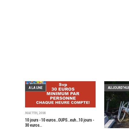
A LA UNE
AUJOURD'HUI
MAI 7TH, 2018
10 jours - 10 euros...OUPS...euh...10 jours -
30 euros...