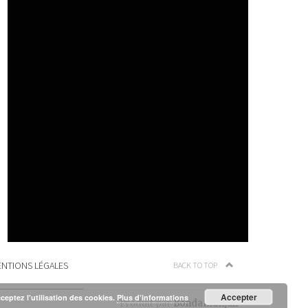
NTIONS LÉGALES
BACK TO TOP
Accepter
cceptez l’utilisation des cookies.
Plus d’informations
Produit par
Bondamanjak