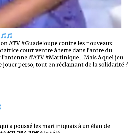
ction ATV #Guadeloupe contre les nouveaux
ntatrice court ventre à terre dans l’antre du
 l’antenne d’ATV #Martinique… Mais à quel jeu
 de jouer perso, tout en réclamant de la solidarité ?
qui a poussé les martiniquais à un élan de