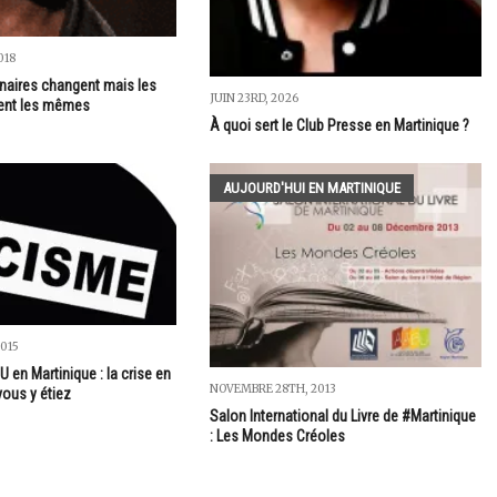
018
nnaires changent mais les
JUIN 23RD, 2026
ent les mêmes
À quoi sert le Club Presse en Martinique ?
AUJOURD'HUI EN MARTINIQUE
015
en Martinique : la crise en
NOVEMBRE 28TH, 2013
vous y étiez
Salon International du Livre de #Martinique
: Les Mondes Créoles