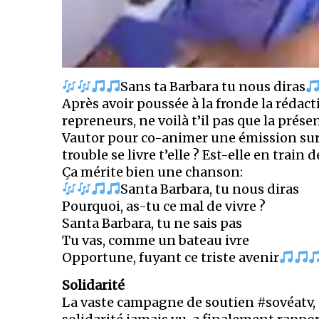
Sans ta Barbara tu nous diras
Après avoir poussée à la fronde la réda
repreneurs, ne voilà t’il pas que la prése
Vautor pour co-animer une émission sur
trouble se livre t’elle ? Est-elle en train
Ça mérite bien une chanson:
Santa Barbara, tu nous diras
Pourquoi, as-tu ce mal de vivre ?
Santa Barbara, tu ne sais pas
Tu vas, comme un bateau ivre
Opportune, fuyant ce triste avenir
Solidarité
La vaste campagne de soutien #sovéatv, 