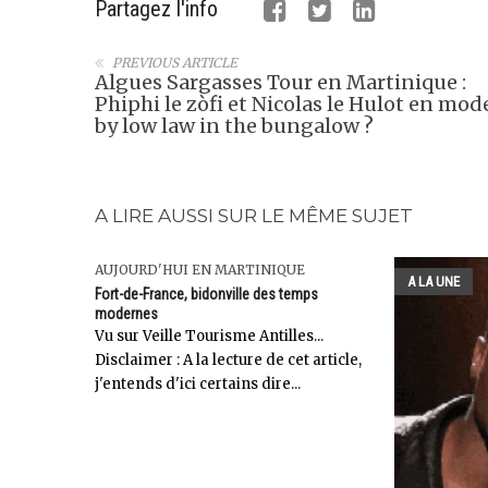
Partagez l'info
PREVIOUS ARTICLE
Algues Sargasses Tour en Martinique :
Phiphi le zòfi et Nicolas le Hulot en mod
by low law in the bungalow ?
A LIRE AUSSI SUR LE MÊME SUJET
AUJOURD'HUI EN MARTINIQUE
A LA UNE
Fort-de-France, bidonville des temps
modernes
Vu sur Veille Tourisme Antilles...
Disclaimer : A la lecture de cet article,
j'entends d'ici certains dire...