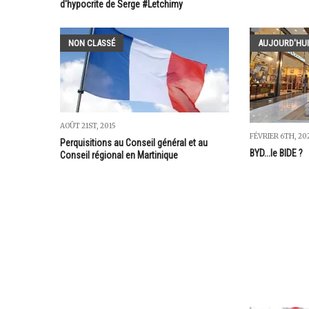
d'hypocrite de Serge #Letchimy
NON CLASSÉ
AUJOURD'HUI
AOÛT 21ST, 2015
FÉVRIER 6TH, 20
Perquisitions au Conseil général et au
BYD...le BIDE ?
Conseil régional en Martinique