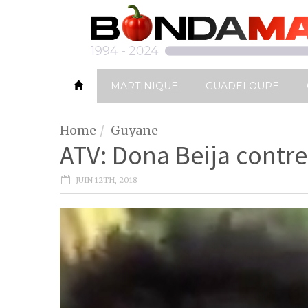
MARTINIQUE
GUADELOUPE
Home
Guyane
ATV: Dona Beija contre
JUIN 12TH, 2018