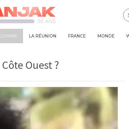
GUYANE
LA RÉUNION
FRANCE
MONDE
W
 Côte Ouest ?