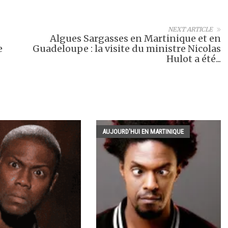
NEXT ARTICLE
Algues Sargasses en Martinique et en
e
Guadeloupe : la visite du ministre Nicolas
Hulot a été...
AUJOURD'HUI EN MARTINIQUE