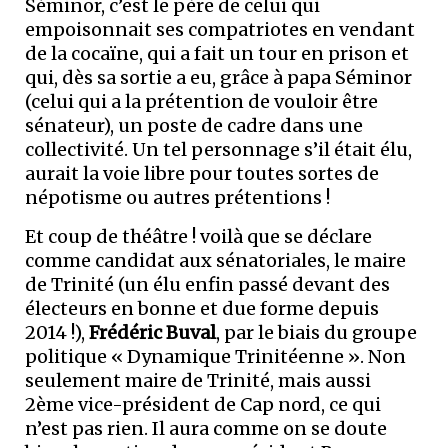
Séminor, c’est le père de celui qui
empoisonnait ses compatriotes en vendant
de la cocaïne, qui a fait un tour en prison et
qui, dès sa sortie a eu, grâce à papa Séminor
(celui qui a la prétention de vouloir être
sénateur), un poste de cadre dans une
collectivité. Un tel personnage s’il était élu,
aurait la voie libre pour toutes sortes de
népotisme ou autres prétentions !
Et coup de théâtre ! voilà que se déclare
comme candidat aux sénatoriales, le maire
de Trinité (un élu enfin passé devant des
électeurs en bonne et due forme depuis
2014 !),
Frédéric Buval
, par le biais du groupe
politique « Dynamique Trinitéenne ». Non
seulement maire de Trinité, mais aussi
2ème vice-président de Cap nord, ce qui
n’est pas rien. Il aura comme on se doute