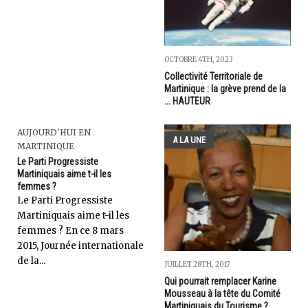
OCTOBRE 4TH, 2023
Collectivité Territoriale de
Martinique : la grève prend de la
... HAUTEUR
AUJOURD'HUI EN
A LA UNE
MARTINIQUE
Le Parti Progressiste
Martiniquais aime t-il les
femmes ?
Le Parti Progressiste
Martiniquais aime t-il les
femmes ? En ce 8 mars
2015, Journée internationale
de la...
JUILLET 28TH, 2017
Qui pourrait remplacer Karine
Mousseau à la tête du Comité
Martiniquais du Tourisme ?