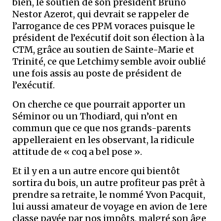
bien, le soutien de son président Bruno
Nestor Azerot, qui devrait se rappeler de
l’arrogance de ces PPM voraces puisque le
président de l’exécutif doit son élection à la
CTM, grâce au soutien de Sainte-Marie et
Trinité, ce que Letchimy semble avoir oublié
une fois assis au poste de président de
l’exécutif.
On cherche ce que pourrait apporter un
Séminor ou un Thodiard, qui n’ont en
commun que ce que nos grands-parents
appelleraient en les observant, la ridicule
attitude de « coq a bel pose ».
Et il y en a un autre encore qui bientôt
sortira du bois, un autre profiteur pas prêt à
prendre sa retraite, le nommé Yvon Pacquit,
lui aussi amateur de voyage en avion de 1ere
classe payée par nos impôts, malgré son âge