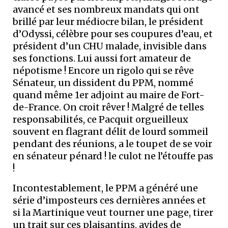
avancé et ses nombreux mandats qui ont
brillé par leur médiocre bilan, le président
d’Odyssi, célèbre pour ses coupures d’eau, et
président d’un CHU malade, invisible dans
ses fonctions. Lui aussi fort amateur de
népotisme ! Encore un rigolo qui se rêve
Sénateur, un dissident du PPM, nommé
quand même 1er adjoint au maire de Fort-
de-France. On croit rêver ! Malgré de telles
responsabilités, ce Pacquit orgueilleux
souvent en flagrant délit de lourd sommeil
pendant des réunions, a le toupet de se voir
en sénateur pénard ! le culot ne l’étouffe pas
!
Incontestablement, le PPM a généré une
série d’imposteurs ces dernières années et
si la Martinique veut tourner une page, tirer
un trait sur ces plaisantins, avides de