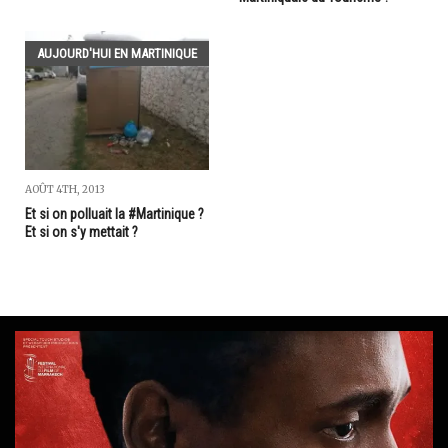
AUJOURD'HUI EN MARTINIQUE
AOÛT 4TH, 2013
Et si on polluait la #Martinique ?
Et si on s'y mettait ?