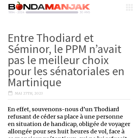
Entre Thodiard et
Séminor, le PPM n’avait
pas le meilleur choix
pour les sénatoriales en
Martinique
MAI 27TH, 2023
En effet, souvenons-nous d’un Thodiard
refusant de céder sa place à une personne
en situation de handicap, obligée de voyager
allongée pour ses huit heures de vol, face à