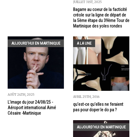
JUILLET 31ST, 2025
Bagarre au coeur de la facticité
créole sur la ligne de départ de
la 5ème étape du 39ème Tour de
Martinique des yoles rondes
AUJOURD'HUI EN MARTINIQUE
A LA UNE
AOÛT 24TH, 2025
AVRIL 25TH, 2016
L'image du jour 24/08/25 -
qu'est-ce qu'elles ne feraient
Aéroport international Aimé
pas pour doper le do pa ?
Césaire -Martinique
AUJOURD'HUI EN MARTINIQUE