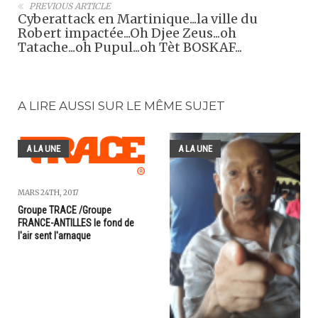
PREVIOUS ARTICLE
Cyberattack en Martinique...la ville du
Robert impactée...Oh Djee Zeus...oh
Tatache...oh Pupul...oh Tèt BOSKAF...
A LIRE AUSSI SUR LE MÊME SUJET
A LA UNE
A LA UNE
MARS 24TH, 2017
Groupe TRACE /Groupe
FRANCE-ANTILLES le fond de
l'air sent l'arnaque