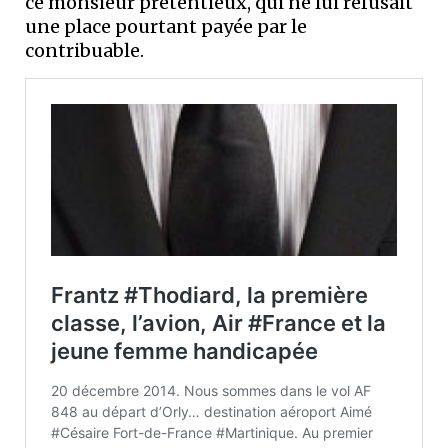
ce monsieur prétentieux, qui ne lui refusait
une place pourtant payée par le
contribuable.