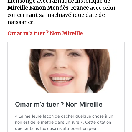
mensonge avec l’arnaque historique de
Mireille Fanon Mendès-France
avec celui
concernant sa machiavélique date de
naissance.
Omar m’a tuer ? Non Mireille