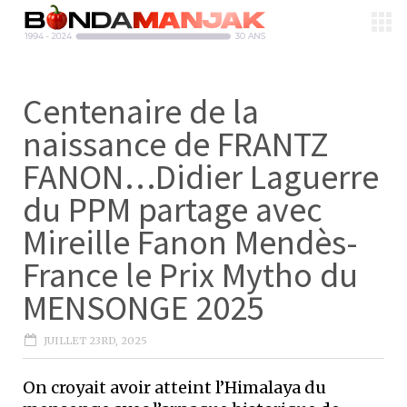
Centenaire de la
naissance de FRANTZ
FANON…Didier Laguerre
du PPM partage avec
Mireille Fanon Mendès-
France le Prix Mytho du
MENSONGE 2025
JUILLET 23RD, 2025
On croyait avoir atteint l’Himalaya du