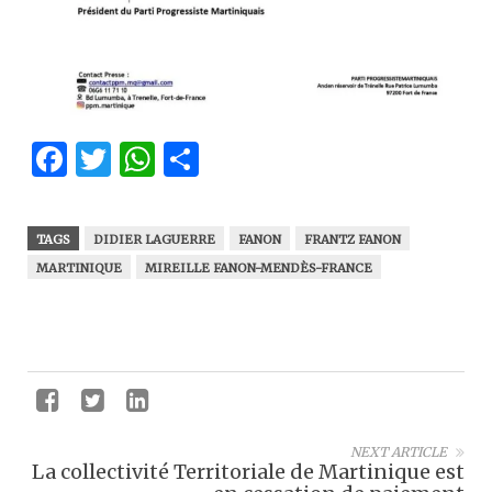
Facebook
Twitter
WhatsApp
Partager
TAGS
DIDIER LAGUERRE
FANON
FRANTZ FANON
MARTINIQUE
MIREILLE FANON-MENDÈS-FRANCE
NEXT ARTICLE
La collectivité Territoriale de Martinique est