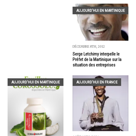
AUJOURD'HUI EN MARTINIQUE
DÉCEMBRE 8TH, 2012
Serge Letchimy interpelle le
Préfet de la Martinique sur la
situation des entreprises
AUJOURD'HUI EN MARTINIQUE
AUJOURD'HUI EN FRANCE