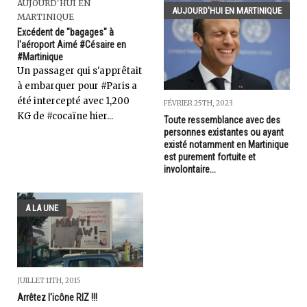
AUJOURD'HUI EN
AUJOURD'HUI EN MARTINIQUE
MARTINIQUE
Excédent de "bagages" à
l'aéroport Aimé #Césaire en
#Martinique
Un passager qui s'apprêtait
à embarquer pour #Paris a
été intercepté avec 1,200
FÉVRIER 25TH, 2023
KG de #cocaïne hier...
Toute ressemblance avec des
personnes existantes ou ayant
existé notamment en Martinique
est purement fortuite et
involontaire...
A LA UNE
JUILLET 11TH, 2015
Arrêtez l'icône RIZ !!!