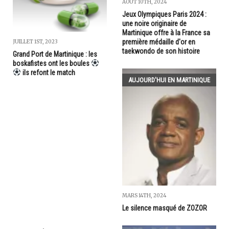
AOÛT 10TH, 2024
Jeux Olympiques Paris 2024 :
une noire originaire de
Martinique offre à la France sa
première médaille d'or en
JUILLET 1ST, 2023
taekwondo de son histoire
Grand Port de Martinique : les
boskafistes ont les boules
ils refont le match
AUJOURD'HUI EN MARTINIQUE
MARS 14TH, 2024
Le silence masqué de ZOZOR