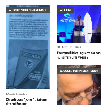
AUJOURD'HUI EN MARTINIQUE
A LA UNE
JUILLET 28TH, 2020
Pourquoi Didier Laguerre n'a pas
su surfer sur la vague ?
AUJOURD'HUI EN MARTINIQUE
JUILLET 31ST, 2013
Chlordécone "yolien" : Babane
devient Banane