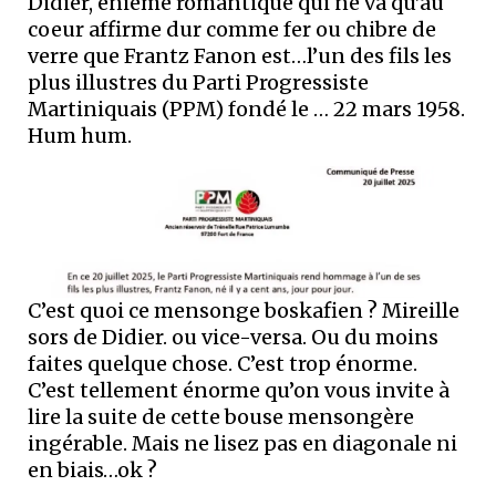
Didier, énième romantique qui ne va qu’au
coeur affirme dur comme fer ou chibre de
verre que Frantz Fanon est…l’un des fils les
plus illustres du Parti Progressiste
Martiniquais (PPM) fondé le …
22 mars 1958.
Hum hum.
C’est quoi ce mensonge boskafien ? Mireille
sors de Didier. ou vice-versa. Ou du moins
faites quelque chose. C’est trop énorme.
C’est tellement énorme qu’on vous invite à
lire la suite de cette bouse mensongère
ingérable. Mais ne lisez pas en diagonale ni
en biais…ok ?