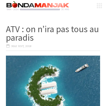
ATV : on n’ira pas tous au
paradis
MAI 31ST, 2018