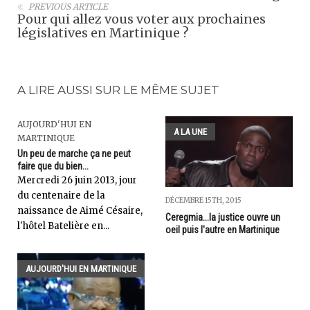
PREVIOUS ARTICLE
Pour qui allez vous voter aux prochaines
législatives en Martinique ?
A LIRE AUSSI SUR LE MÊME SUJET
AUJOURD'HUI EN
A LA UNE
MARTINIQUE
Un peu de marche ça ne peut
faire que du bien...
Mercredi 26 juin 2013, jour
du centenaire de la
DÉCEMBRE 15TH, 2015
naissance de Aimé Césaire,
Ceregmia...la justice ouvre un
l'hôtel Batelière en...
oeil puis l'autre en Martinique
AUJOURD'HUI EN MARTINIQUE