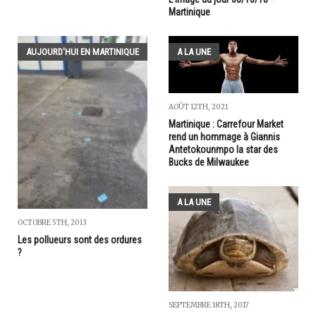
Martinique
AUJOURD'HUI EN MARTINIQUE
A LA UNE
AOÛT 12TH, 2021
Martinique : Carrefour Market
rend un hommage à Giannis
Antetokounmpo la star des
Bucks de Milwaukee
A LA UNE
OCTOBRE 5TH, 2013
Les pollueurs sont des ordures
?
SEPTEMBRE 18TH, 2017