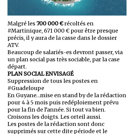
Malgré les
700 000 €
récoltés en
#Martinique, 671 000 € pour être presque
précis, il y aura de la casse dans le dossier
ATV.
Beaucoup de salariés-es devront passer, via
un plan social pas très sociable, par la case
départ.
PLAN SOCIAL ENVISAGÉ
Suppression de tous les postes en
#Guadeloupe
En Guyane…mise en stand by de la rédaction
pour 4 à 5 mois puis redéploiement prévu
pour la fin de l’année. Si tout va bien.
Croisons les doigts. Les orteil aussi.
Les postes de la rédaction sont donc
supprimés sur cette dite période et le