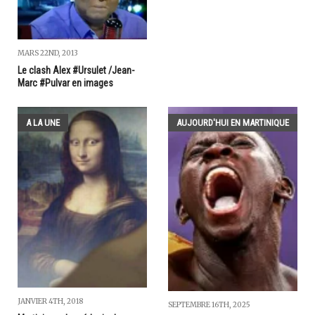
MARS 22ND, 2013
Le clash Alex #Ursulet /Jean-
Marc #Pulvar en images
A LA UNE
AUJOURD'HUI EN MARTINIQUE
JANVIER 4TH, 2018
SEPTEMBRE 16TH, 2025