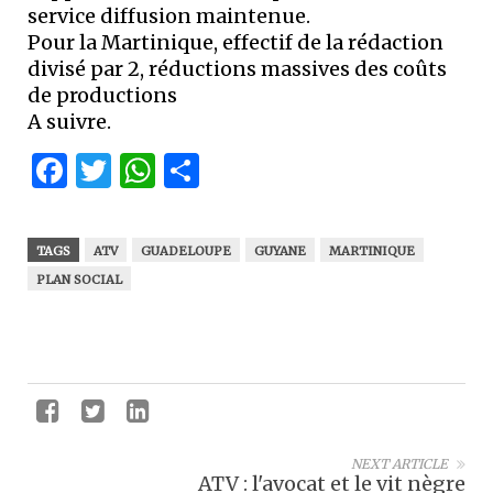
service diffusion maintenue.
Pour la Martinique, effectif de la rédaction
divisé par 2, réductions massives des coûts
de productions
A suivre.
Facebook
Twitter
WhatsApp
Partager
TAGS
ATV
GUADELOUPE
GUYANE
MARTINIQUE
PLAN SOCIAL
NEXT ARTICLE
ATV : l'avocat et le vit nègre