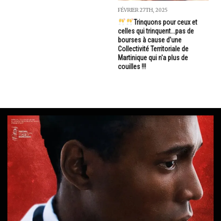
FÉVRIER 27TH, 2025
Trinquons pour ceux et
celles qui trinquent...pas de
bourses à cause d'une
Collectivité Territoriale de
Martinique qui n'a plus de
couilles !!!