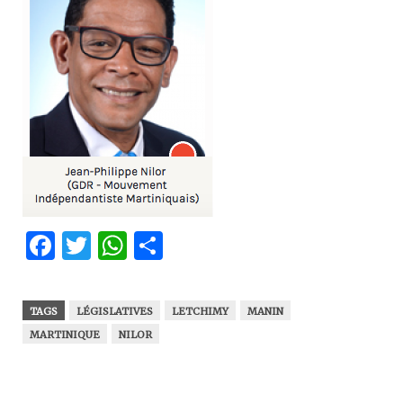
Facebook
Twitter
WhatsApp
Partager
TAGS
LÉGISLATIVES
LETCHIMY
MANIN
MARTINIQUE
NILOR