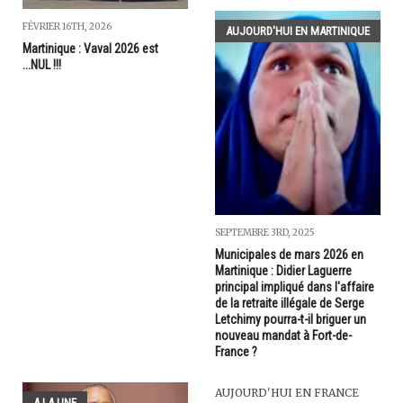
FÉVRIER 16TH, 2026
AUJOURD'HUI EN MARTINIQUE
Martinique : Vaval 2026 est
...NUL !!!
SEPTEMBRE 3RD, 2025
Municipales de mars 2026 en
Martinique : Didier Laguerre
principal impliqué dans l'affaire
de la retraite illégale de Serge
Letchimy pourra-t-il briguer un
nouveau mandat à Fort-de-
France ?
AUJOURD'HUI EN FRANCE
A LA UNE