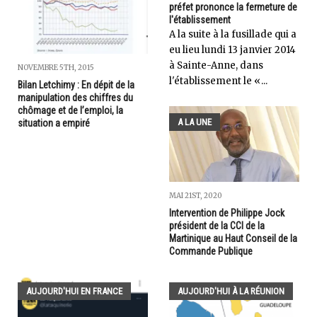
préfet prononce la fermeture de
l'établissement
A la suite à la fusillade qui a
eu lieu lundi 13 janvier 2014
à Sainte-Anne, dans
NOVEMBRE 5TH, 2015
l'établissement le «...
Bilan Letchimy : En dépit de la
manipulation des chiffres du
chômage et de l’emploi, la
A LA UNE
situation a empiré
MAI 21ST, 2020
Intervention de Philippe Jock
président de la CCI de la
Martinique au Haut Conseil de la
Commande Publique
AUJOURD'HUI EN FRANCE
AUJOURD'HUI À LA RÉUNION