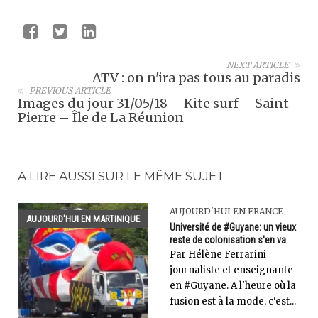
NEXT ARTICLE
ATV : on n'ira pas tous au paradis
PREVIOUS ARTICLE
Images du jour 31/05/18 – Kite surf – Saint-
Pierre – Île de La Réunion
A LIRE AUSSI SUR LE MÊME SUJET
AUJOURD'HUI EN FRANCE
AUJOURD'HUI EN MARTINIQUE
Université de #Guyane: un vieux
reste de colonisation s'en va
Par Hélène Ferrarini
journaliste et enseignante
en #Guyane. A l'heure où la
fusion est à la mode, c'est...