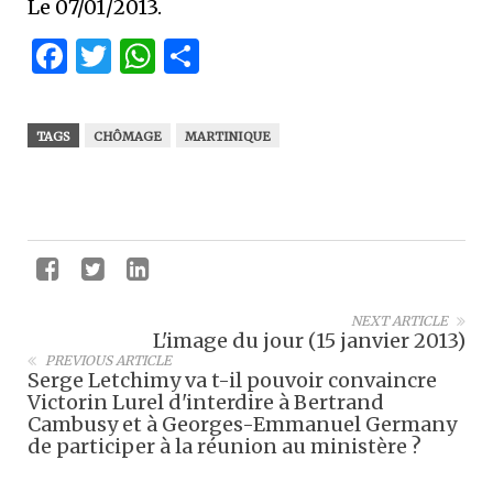
Le 07/01/2013.
Facebook
Twitter
WhatsApp
Partager
TAGS
CHÔMAGE
MARTINIQUE
NEXT ARTICLE
L'image du jour (15 janvier 2013)
PREVIOUS ARTICLE
Serge Letchimy va t-il pouvoir convaincre
Victorin Lurel d'interdire à Bertrand
Cambusy et à Georges-Emmanuel Germany
de participer à la réunion au ministère ?