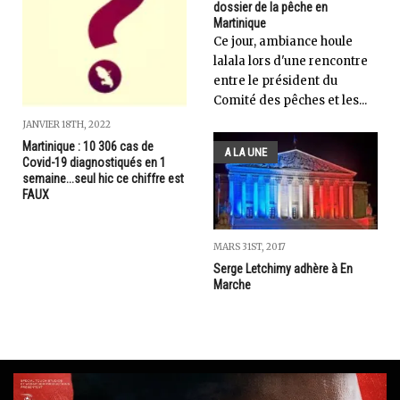
dossier de la pêche en
Martinique
Ce jour, ambiance houle
lalala lors d'une rencontre
entre le président du
Comité des pêches et les...
JANVIER 18TH, 2022
Martinique : 10 306 cas de
A LA UNE
Covid-19 diagnostiqués en 1
semaine...seul hic ce chiffre est
FAUX
MARS 31ST, 2017
Serge Letchimy adhère à En
Marche