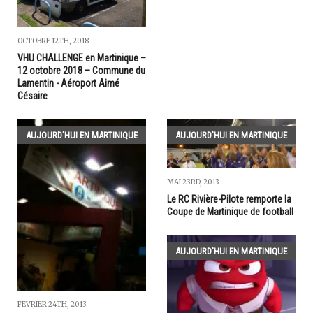
OCTOBRE 12TH, 2018
VHU CHALLENGE en Martinique –
12 octobre 2018 – Commune du
Lamentin - Aéroport Aimé
Césaire
AUJOURD'HUI EN MARTINIQUE
AUJOURD'HUI EN MARTINIQUE
MAI 23RD, 2013
Le RC Rivière-Pilote remporte la
Coupe de Martinique de football
AUJOURD'HUI EN MARTINIQUE
FÉVRIER 24TH, 2013