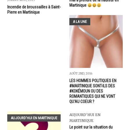
mal à prendre de la hauteur en
Martinique
Incendie de broussailles à Saint-
Pierre en Martinique
A LA UNE
AOÛT 2ND, 2016
LES HOMMES POLITIQUES EN
#MARTINIQUE SONT-ILS DES
#KOKÉMOUN OU DES
ROMANTIQUES QUI NE VONT
QU'AU COEUR ?
AUJOURD'HUI EN
AUJOURD'HUI EN MARTINIQUE
MARTINIQUE
Le point sur la situation du