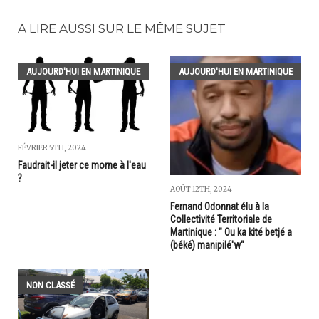
A LIRE AUSSI SUR LE MÊME SUJET
AUJOURD'HUI EN MARTINIQUE
AUJOURD'HUI EN MARTINIQUE
FÉVRIER 5TH, 2024
Faudrait-il jeter ce morne à l'eau
?
AOÛT 12TH, 2024
Fernand Odonnat élu à la
Collectivité Territoriale de
Martinique : " Ou ka kité betjé a
(béké) manipilé'w"
NON CLASSÉ