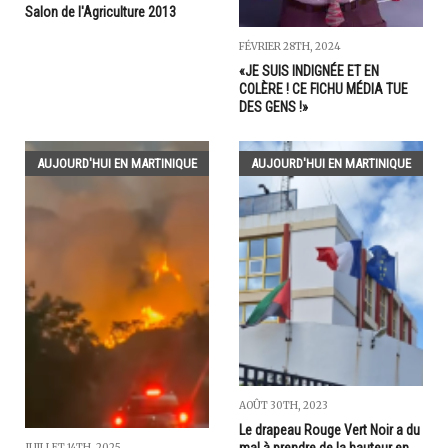
Salon de l'Agriculture 2013
FÉVRIER 28TH, 2024
«JE SUIS INDIGNÉE ET EN
COLÈRE ! CE FICHU MÉDIA TUE
DES GENS !»
AUJOURD'HUI EN MARTINIQUE
AUJOURD'HUI EN MARTINIQUE
AOÛT 30TH, 2023
Le drapeau Rouge Vert Noir a du
JUILLET 14TH, 2025