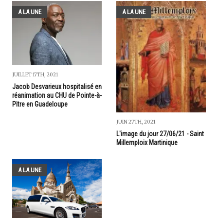
A LA UNE
A LA UNE
JUILLET 17TH, 2021
Jacob Desvarieux hospitalisé en
réanimation au CHU de Pointe-à-
Pitre en Guadeloupe
JUIN 27TH, 2021
L'image du jour 27/06/21 - Saint
Millemploix Martinique
A LA UNE