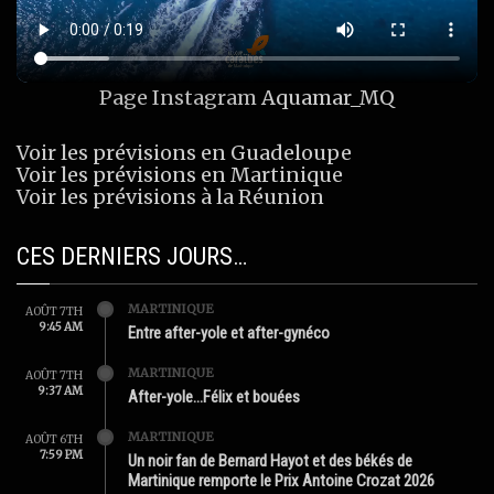
Page Instagram
Aquamar_MQ
Voir les prévisions en Guadeloupe
Voir les prévisions en Martinique
Voir les prévisions à la Réunion
CES DERNIERS JOURS…
MARTINIQUE
AOÛT 7TH
9:45 AM
Entre after-yole et after-gynéco
MARTINIQUE
AOÛT 7TH
9:37 AM
After-yole…Félix et bouées
MARTINIQUE
AOÛT 6TH
7:59 PM
Un noir fan de Bernard Hayot et des békés de
Martinique remporte le Prix Antoine Crozat 2026