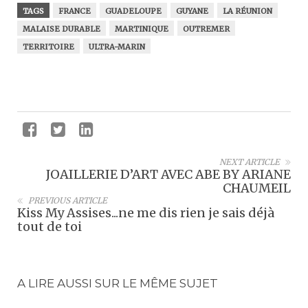
TAGS
FRANCE
GUADELOUPE
GUYANE
LA RÉUNION
MALAISE DURABLE
MARTINIQUE
OUTREMER
TERRITOIRE
ULTRA-MARIN
NEXT ARTICLE
JOAILLERIE D’ART AVEC ABE BY ARIANE
CHAUMEIL
PREVIOUS ARTICLE
Kiss My Assises...ne me dis rien je sais déjà
tout de toi
A LIRE AUSSI SUR LE MÊME SUJET