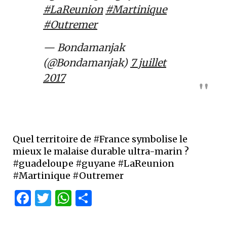
#LaReunion
#Martinique
#Outremer
— Bondamanjak
(@Bondamanjak)
7 juillet
2017
Quel territoire de #France symbolise le
mieux le malaise durable ultra-marin ?
#guadeloupe #guyane #LaReunion
#Martinique #Outremer
Facebook
Twitter
WhatsApp
Partager