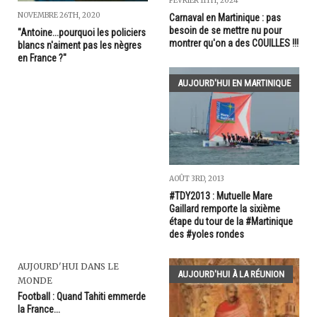
FÉVRIER 11TH, 2024
NOVEMBRE 26TH, 2020
Carnaval en Martinique : pas
besoin de se mettre nu pour
"Antoine...pourquoi les policiers
montrer qu'on a des COUILLES !!!
blancs n'aiment pas les nègres
en France ?"
AUJOURD'HUI EN MARTINIQUE
AOÛT 3RD, 2013
#TDY2013 : Mutuelle Mare
Gaillard remporte la sixième
étape du tour de la #Martinique
des #yoles rondes
AUJOURD'HUI DANS LE
AUJOURD'HUI À LA RÉUNION
MONDE
Football : Quand Tahiti emmerde
la France...