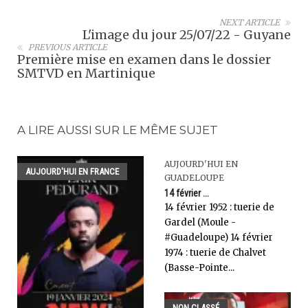
NEXT ARTICLE
L'image du jour 25/07/22 - Guyane
PREVIOUS ARTICLE
Première mise en examen dans le dossier
SMTVD en Martinique
A LIRE AUSSI SUR LE MÊME SUJET
AUJOURD'HUI EN
AUJOURD'HUI EN FRANCE
GUADELOUPE
14 février ...
14 février 1952 : tuerie de
Gardel (Moule -
#Guadeloupe) 14 février
1974 : tuerie de Chalvet
(Basse-Pointe...
NON CLASSÉ