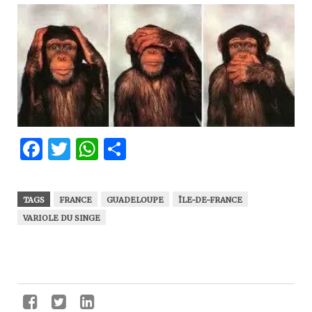
Facebook
Twitter
WhatsApp
Partager
TAGS
FRANCE
GUADELOUPE
ÎLE-DE-FRANCE
VARIOLE DU SINGE