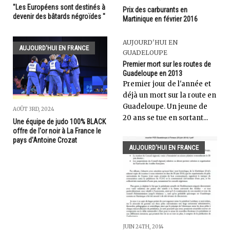
"Les Européens sont destinés à
Prix des carburants en
devenir des bâtards négroïdes "
Martinique en février 2016
AUJOURD'HUI EN
AUJOURD'HUI EN FRANCE
GUADELOUPE
Premier mort sur les routes de
Guadeloupe en 2013
Premier jour de l'année et
déjà un mort sur la route en
Guadeloupe. Un jeune de
AOÛT 3RD, 2024
20 ans se tue en sortant...
Une équipe de judo 100% BLACK
offre de l'or noir à La France le
pays d'Antoine Crozat
AUJOURD'HUI EN FRANCE
JUIN 24TH, 2014