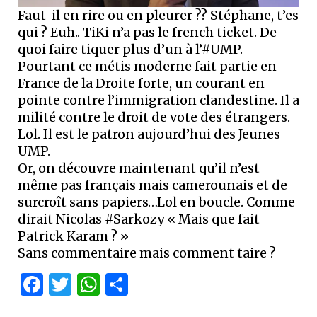
Faut-il en rire ou en pleurer ?? Stéphane, t’es
qui ? Euh.. TiKi n’a pas le french ticket. De
quoi faire tiquer plus d’un à l’#UMP.
Pourtant ce métis moderne fait partie en
France de la Droite forte, un courant en
pointe contre l’immigration clandestine. Il a
milité contre le droit de vote des étrangers.
Lol. Il est le patron aujourd’hui des Jeunes
UMP.
Or, on découvre maintenant qu’il n’est
même pas français mais camerounais et de
surcroît sans papiers…Lol en boucle. Comme
dirait Nicolas #Sarkozy « Mais que fait
Patrick Karam ? »
Sans commentaire mais comment taire ?
Facebook
Twitter
WhatsApp
Partager