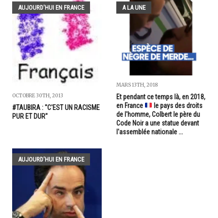
AUJOURD'HUI EN FRANCE
A LA UNE
MARS 13TH, 2018
OCTOBRE 30TH, 2013
Et pendant ce temps là, en 2018,
en France
le pays des droits
#TAUBIRA : "C'EST UN RACISME
de l'homme, Colbert le père du
PUR ET DUR"
Code Noir a une statue devant
l'assemblée nationale ...
AUJOURD'HUI EN FRANCE