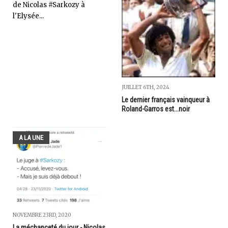
de Nicolas #Sarkozy à
l'Elysée...
JUILLET 6TH, 2024
Le dernier français vainqueur à
Roland-Garros est...noir
A LA UNE
NOVEMBRE 23RD, 2020
La méchanceté du jour - Nicolas