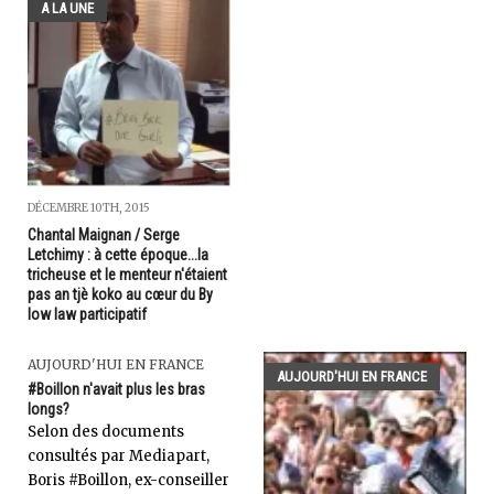
A LA UNE
DÉCEMBRE 10TH, 2015
Chantal Maignan / Serge
Letchimy : à cette époque...la
tricheuse et le menteur n'étaient
pas an tjè koko au cœur du By
low law participatif
AUJOURD'HUI EN FRANCE
AUJOURD'HUI EN FRANCE
#Boillon n'avait plus les bras
longs?
Selon des documents
consultés par Mediapart,
Boris #Boillon, ex-conseiller