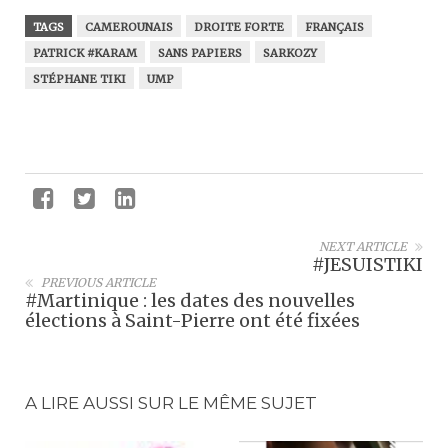
TAGS
CAMEROUNAIS
DROITE FORTE
FRANÇAIS
PATRICK #KARAM
SANS PAPIERS
SARKOZY
STÉPHANE TIKI
UMP
NEXT ARTICLE
#JESUISTIKI
PREVIOUS ARTICLE
#Martinique : les dates des nouvelles
élections à Saint-Pierre ont été fixées
A LIRE AUSSI SUR LE MÊME SUJET