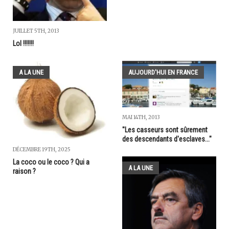
JUILLET 5TH, 2013
Lol !!!!!!!
A LA UNE
AUJOURD'HUI EN FRANCE
MAI 14TH, 2013
"Les casseurs sont sûrement
des descendants d'esclaves..."
DÉCEMBRE 19TH, 2025
La coco ou le coco ? Qui a
A LA UNE
raison ?