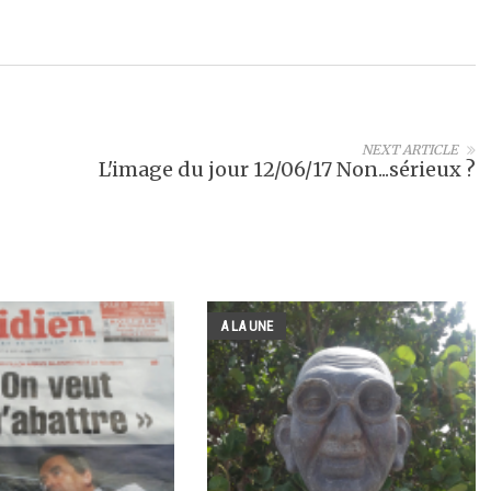
NEXT ARTICLE
L'image du jour 12/06/17 Non...sérieux ?
A LA UNE