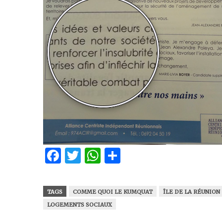
Facebook
Twitter
WhatsApp
Partager
TAGS
COMME QUOI LE KUMQUAT
ÎLE DE LA RÉUNION
LOGEMENTS SOCIAUX