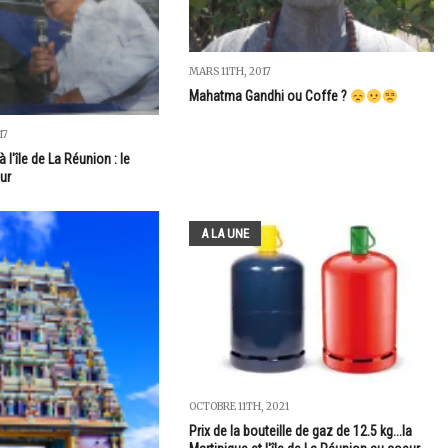
MARS 11TH, 2017
Mahatma Gandhi ou Coffe ?
17
à l'île de La Réunion : le
eur
A LA UNE
OCTOBRE 11TH, 2021
Prix de la bouteille de gaz de 12.5 kg...la