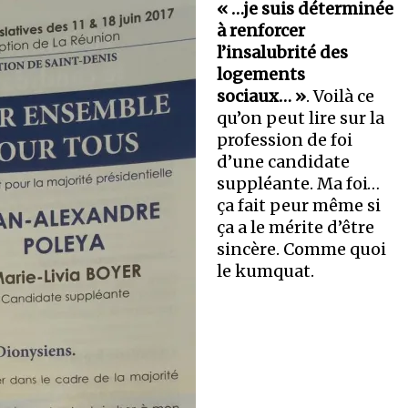
« …je suis déterminée
à renforcer
l’insalubrité des
logements
sociaux… »
. Voilà ce
qu’on peut lire sur la
profession de foi
d’une candidate
suppléante. Ma foi…
ça fait peur même si
ça a le mérite d’être
sincère. Comme quoi
le kumquat.