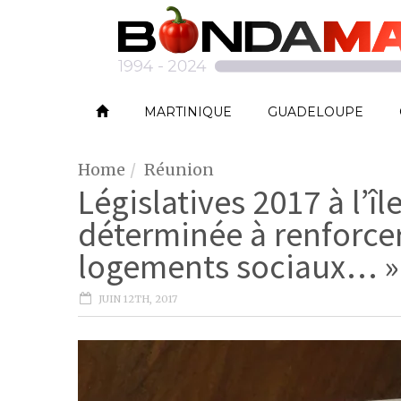
MARTINIQUE
GUADELOUPE
Home
Réunion
Législatives 2017 à l’î
déterminée à renforcer
logements sociaux… »
JUIN 12TH, 2017