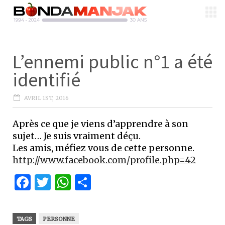
L’ennemi public n°1 a été
identifié
AVRIL 1ST, 2016
Après ce que je viens d’apprendre à son
sujet… Je suis vraiment déçu.
Les amis, méfiez vous de cette personne.
http://www.facebook.com/profile.php=42
Facebook
Twitter
WhatsApp
Partager
TAGS
PERSONNE