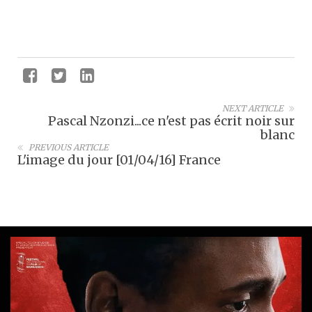
NEXT ARTICLE
Pascal Nzonzi...ce n'est pas écrit noir sur
blanc
PREVIOUS ARTICLE
L'image du jour [01/04/16] France