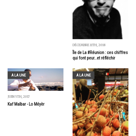
DÉCEMBRE 11TH, 2018
Île de La #Réunion : ces chiffres
qui font peur...et réfléchir
A LA UNE
A LA UNE
JUIN 5TH, 2017
Kaf Malbar - Lo Méyèr