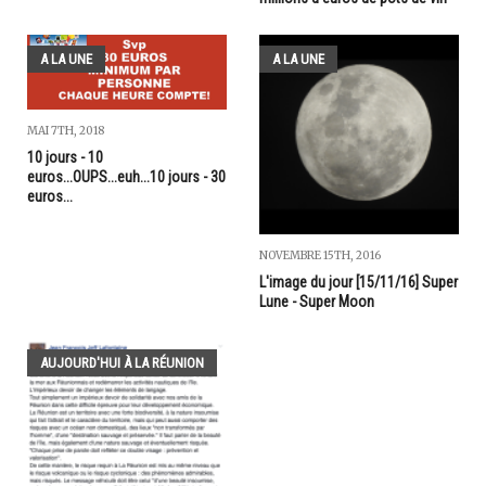
A LA UNE
A LA UNE
MAI 7TH, 2018
10 jours - 10
euros...OUPS...euh...10 jours - 30
euros...
NOVEMBRE 15TH, 2016
L'image du jour [15/11/16] Super
Lune - Super Moon
AUJOURD'HUI À LA RÉUNION