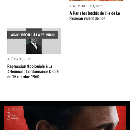
NOVEMBRE 19TH, 2017
A Paris les letchis de l'île de La
Réunion valent de l'or
AUJOURD'HUI À LA RÉUNION
AOÛT 4TH, 2014
Répression #coloniale à La
#Réunion : L’ordonnance Debré
du 15 octobre 1960