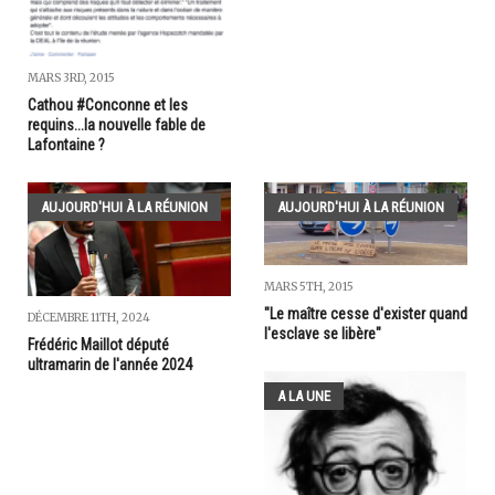
MARS 3RD, 2015
Cathou #Conconne et les
requins...la nouvelle fable de
Lafontaine ?
AUJOURD'HUI À LA RÉUNION
AUJOURD'HUI À LA RÉUNION
MARS 5TH, 2015
"Le maître cesse d'exister quand
DÉCEMBRE 11TH, 2024
l'esclave se libère"
Frédéric Maillot député
ultramarin de l'année 2024
A LA UNE