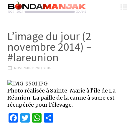
L’image du jour (2
novembre 2014) –
#lareunion
NOVEMBRE 2ND, 2014
Photo réalisée à Sainte-Marie à l’île de La
Réunion. La paille de la canne à sucre est
récupérée pour l’élevage.
Facebook
Twitter
WhatsApp
Partager