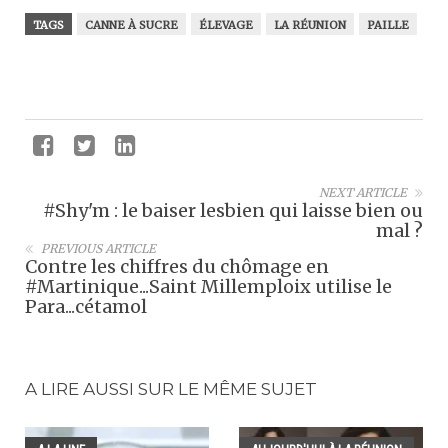
TAGS
CANNE À SUCRE
ÉLEVAGE
LA RÉUNION
PAILLE
NEXT ARTICLE
#Shy'm : le baiser lesbien qui laisse bien ou
mal ?
PREVIOUS ARTICLE
Contre les chiffres du chômage en
#Martinique...Saint Millemploix utilise le
Para...cétamol
A LIRE AUSSI SUR LE MÊME SUJET