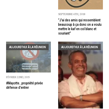
SEPTEMBRE 6TH, 2018
"J’ai des amis qui ressemblent
beaucoup à ça donc on a voulu
mettre le kaf en col blanc et
souriant"
AUJOURD'HUI À LA RÉUNION
AUJOURD'HUI À LA RÉUNION
FÉVRIER 22ND, 2015
#Mayotte...propriété privée
défense d'entrer