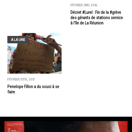
FÉVRIER 2ND, 2014
Décret #Lurel : Fin de la #grève
des gérants de stations service
à l'île de La Réunion
A LA UNE
FÉVRIER 11TH, 2017
Penelope Fillon a du souci à se
faire