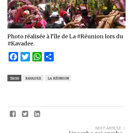
Photo réalisée à l’île de La #Réunion lors du
#Kavadee.
Facebook
Twitter
WhatsApp
Partager
TAGS
KAVADEE
LA RÉUNION
NEXT ARTICLE