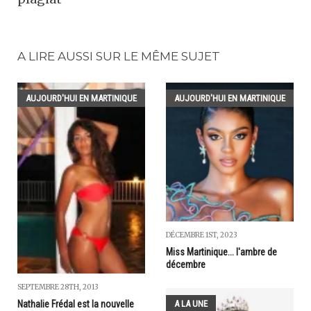
A LIRE AUSSI SUR LE MÊME SUJET
AUJOURD'HUI EN MARTINIQUE
AUJOURD'HUI EN MARTINIQUE
DÉCEMBRE 1ST, 2023
Miss Martinique... l'ambre de
décembre
SEPTEMBRE 28TH, 2013
Nathalie Frédal est la nouvelle
A LA UNE