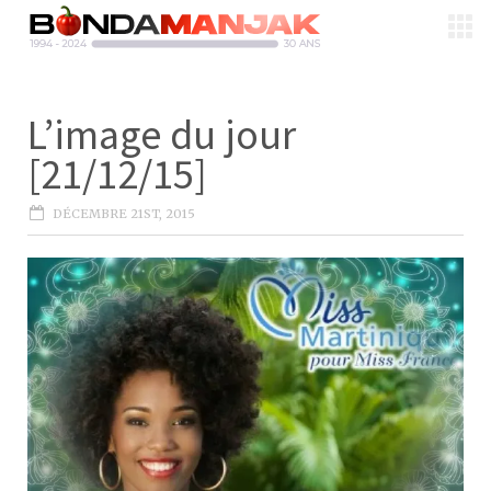
L’image du jour
[21/12/15]
DÉCEMBRE 21ST, 2015