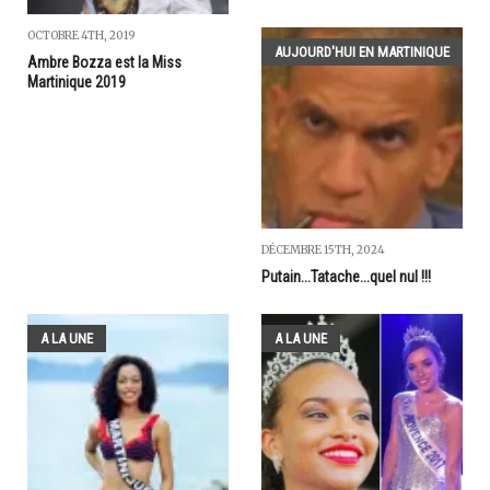
OCTOBRE 4TH, 2019
AUJOURD'HUI EN MARTINIQUE
Ambre Bozza est la Miss
Martinique 2019
DÉCEMBRE 15TH, 2024
Putain...Tatache...quel nul !!!
A LA UNE
A LA UNE