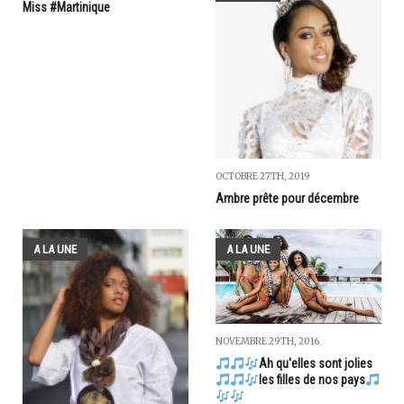
Miss #Martinique
OCTOBRE 27TH, 2019
Ambre prête pour décembre
A LA UNE
A LA UNE
NOVEMBRE 29TH, 2016
Ah qu'elles sont jolies
les filles de nos pays