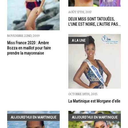
AOÛT 17TH, 2017
DEUX MISS SONT TATOUÉES,
L’UNE EST NOIRE, L’AUTRE PAS...
NOVEMBRE 22ND, 2019
A LA UNE
Miss France 2020 : Ambre
Bozza en maillot pour faire
prendre la mayonnaise
OCTOBRE 18TH, 2015
La Martinique est Morgane d'elle
AUJOURD'HUI EN MARTINIQUE
AUJOURD'HUI EN MARTINIQUE