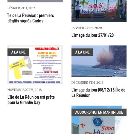
FÉVRIER 7TH, 2017
Île de La Réunion : premiers
dégâts signés Carlos
JANVIER 27TH, 2020
L'image du jour 27/01/20
A LA UNE
A LA UNE
DÉCEMBRE 8TH, 2016
L'image du jour [08/12/16] Île de
NOVEMBRE 27TH, 2018
La Réunion
L'île de La Réunion est prête
pour la Girardin Day
AUJOURD'HUI EN MARTINIQUE