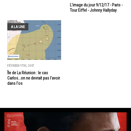
L'image du jour 9/12/17 - Paris -
Tour Eiffel - Johnny Hallyday
A LA UNE
FÉVRIER 5TH, 2017
Île de La Réunion : le cas
Carlos...on ne devrait pas l'avoir
dans l'os