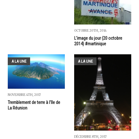
OCTOBRE 20TH, 2014
L'image du jour (20 octobre
2014) #martinique
A LA UNE
A LA UNE
NOVEMBRE 4TH, 2017
Tremblement de terre à l'île de
La Réunion
DÉCEMBRE 8TH, 2017