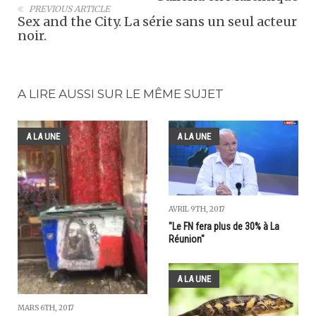
PREVIOUS ARTICLE
Sex and the City. La série sans un seul acteur
noir.
A LIRE AUSSI SUR LE MÊME SUJET
A LA UNE
A LA UNE
AVRIL 9TH, 2017
"Le FN fera plus de 30% à La
Réunion"
A LA UNE
MARS 6TH, 2017