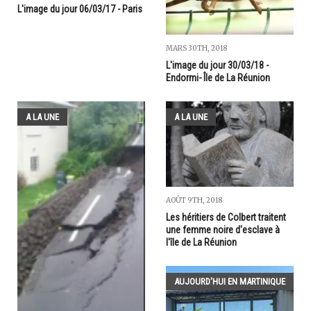
L'image du jour 06/03/17 - Paris
MARS 30TH, 2018
L'image du jour 30/03/18 -
Endormi- Île de La Réunion
A LA UNE
A LA UNE
AOÛT 9TH, 2018
Les héritiers de Colbert traitent
une femme noire d'esclave à
l'île de La Réunion
AUJOURD'HUI EN MARTINIQUE