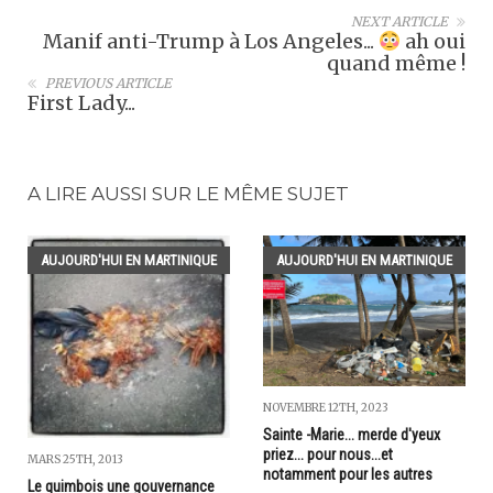
NEXT ARTICLE
Manif anti-Trump à Los Angeles...
ah oui
quand même !
PREVIOUS ARTICLE
First Lady...
A LIRE AUSSI SUR LE MÊME SUJET
AUJOURD'HUI EN MARTINIQUE
AUJOURD'HUI EN MARTINIQUE
NOVEMBRE 12TH, 2023
Sainte -Marie... merde d'yeux
priez... pour nous...et
MARS 25TH, 2013
notamment pour les autres
Le quimbois une gouvernance