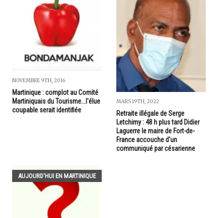
NOVEMBRE 9TH, 2016
Martinique : complot au Comité
Martiniquais du Tourisme...l'élue
MARS 19TH, 2022
coupable serait identifiée
Retraite illégale de Serge
Letchimy : 48 h plus tard Didier
Laguerre le maire de Fort-de-
France accouche d'un
communiqué par césarienne
AUJOURD'HUI EN MARTINIQUE