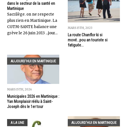
dans le secteur de la santé en
Martinique
Sacrilège. on ne respecte
plus rien en Martinique. La
CGTM-SANTE balance une
MARS 15TH, 2023
grève le 26 juin 2013 ...jour...
La route Chanflor ki si
mové...pou an touriste si
fatiguée...
AUJOURD'HUI EN MARTINIQUE
MARS 15TH, 2026
Municipales 2026 en Martinique :
Yan Monplaisir réélu à Saint-
Joseph dès le 1er tour
A LA UNE
AUJOURD'HUI EN MARTINIQUE