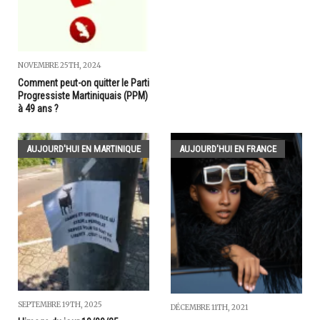
NOVEMBRE 25TH, 2024
Comment peut-on quitter le Parti
Progressiste Martiniquais (PPM)
à 49 ans ?
AUJOURD'HUI EN MARTINIQUE
AUJOURD'HUI EN FRANCE
SEPTEMBRE 19TH, 2025
DÉCEMBRE 11TH, 2021