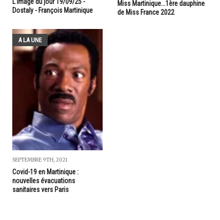
L'image du jour 19/09/25 -
Miss Martinique...1ère dauphine
Dostaly - François Martinique
de Miss France 2022
A LA UNE
SEPTEMBRE 9TH, 2021
Covid-19 en Martinique :
nouvelles évacuations
sanitaires vers Paris