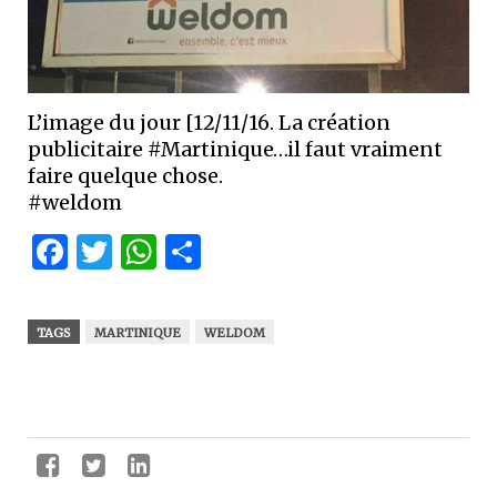
L’image du jour [12/11/16. La création
publicitaire #Martinique…il faut vraiment
faire quelque chose.
#weldom
Facebook
Twitter
WhatsApp
Partager
TAGS
MARTINIQUE
WELDOM