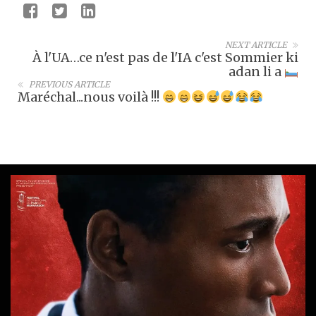
NEXT ARTICLE
À l'UA…ce n'est pas de l'IA c'est Sommier ki
adan li a
PREVIOUS ARTICLE
Maréchal...nous voilà !!!