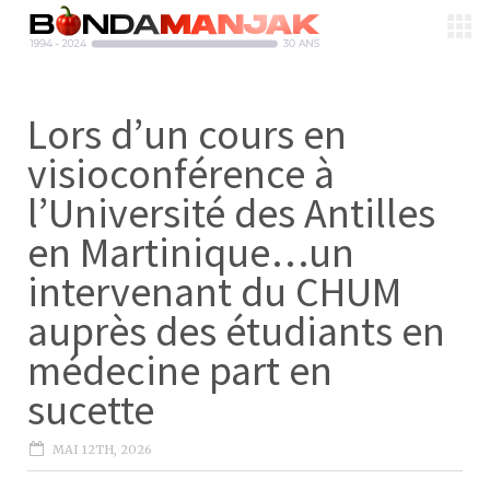
Lors d’un cours en
visioconférence à
l’Université des Antilles
en Martinique…un
intervenant du CHUM
auprès des étudiants en
médecine part en
sucette
MAI 12TH, 2026