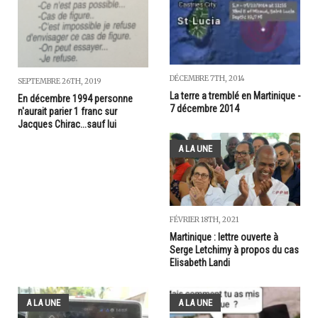
DÉCEMBRE 7TH, 2014
SEPTEMBRE 26TH, 2019
La terre a tremblé en Martinique -
En décembre 1994 personne
7 décembre 2014
n'aurait parier 1 franc sur
Jacques Chirac...sauf lui
A LA UNE
FÉVRIER 18TH, 2021
Martinique : lettre ouverte à
Serge Letchimy à propos du cas
Elisabeth Landi
A LA UNE
A LA UNE