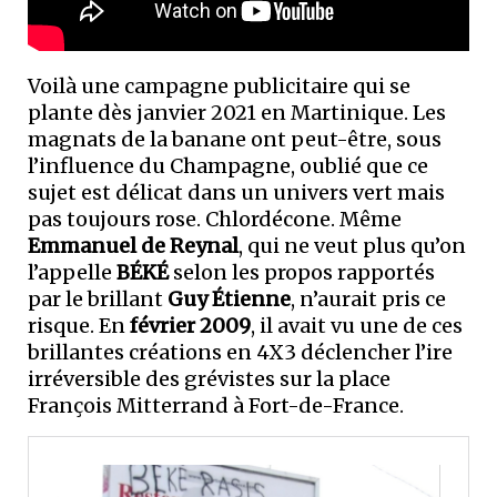
Voilà une campagne publicitaire qui se
plante dès janvier 2021 en Martinique. Les
magnats de la banane ont peut-être, sous
l’influence du Champagne, oublié que ce
sujet est délicat dans un univers vert mais
pas toujours rose. Chlordécone. Même
Emmanuel de Reynal
, qui ne veut plus qu’on
l’appelle
BÉKÉ
selon les propos rapportés
par le brillant
Guy Étienne
, n’aurait pris ce
risque. En
février 2009
, il avait vu une de ces
brillantes créations en 4X3 déclencher l’ire
irréversible des grévistes sur la place
François Mitterrand à Fort-de-France.