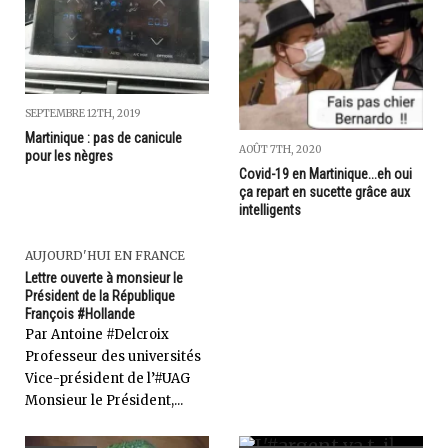
SEPTEMBRE 12TH, 2019
Martinique : pas de canicule
AOÛT 7TH, 2020
pour les nègres
Covid-19 en Martinique...eh oui
ça repart en sucette grâce aux
intelligents
AUJOURD'HUI EN FRANCE
Lettre ouverte à monsieur le
Président de la République
François #Hollande
Par Antoine #Delcroix
Professeur des universités
Vice-président de l’#UAG
Monsieur le Président,...