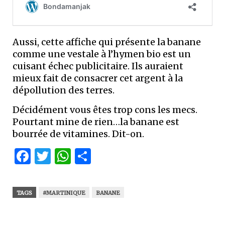
Aussi, cette affiche qui présente la banane
comme une vestale à l’hymen bio est un
cuisant échec publicitaire. Ils auraient
mieux fait de consacrer cet argent à la
dépollution des terres.
Décidément vous êtes trop cons les mecs.
Pourtant mine de rien…la banane est
bourrée de vitamines. Dit-on.
Facebook
Twitter
WhatsApp
Partager
TAGS
#MARTINIQUE
BANANE