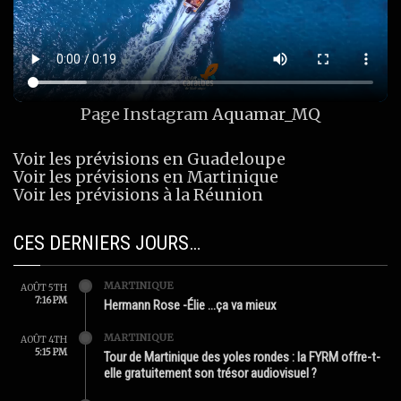
Page Instagram
Aquamar_MQ
Voir les prévisions en Guadeloupe
Voir les prévisions en Martinique
Voir les prévisions à la Réunion
CES DERNIERS JOURS…
MARTINIQUE
AOÛT 5TH
7:16 PM
Hermann Rose -Élie …ça va mieux
MARTINIQUE
AOÛT 4TH
5:15 PM
Tour de Martinique des yoles rondes : la FYRM offre-t-
elle gratuitement son trésor audiovisuel ?