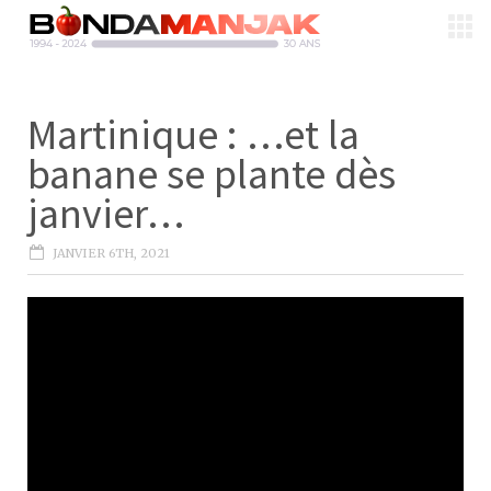
Martinique : …et la
banane se plante dès
janvier…
JANVIER 6TH, 2021