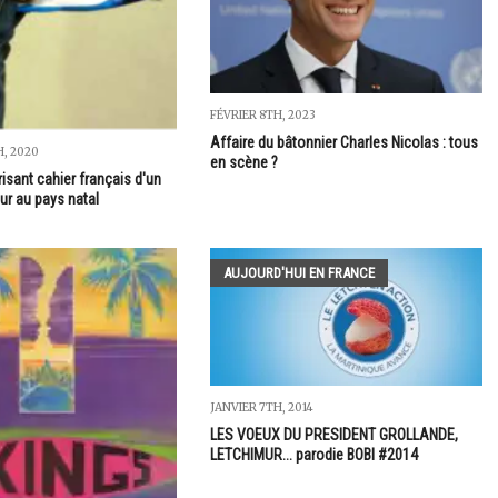
FÉVRIER 8TH, 2023
Affaire du bâtonnier Charles Nicolas : tous
, 2020
en scène ?
isant cahier français d'un
ur au pays natal
AUJOURD'HUI EN FRANCE
JANVIER 7TH, 2014
LES VOEUX DU PRESIDENT GROLLANDE,
LETCHIMUR... parodie BOBI #2014