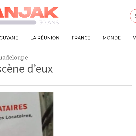
GUYANE
LA RÉUNION
FRANCE
MONDE
W
Guadeloupe
cène d’eux