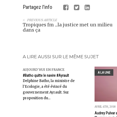
Partagez l'info
PREVIOUS ARTICLE
Tropiques fm ...la justice met un milieu
dans ça
A LIRE AUSSI SUR LE MÊME SUJET
AUJOURD'HUI EN FRANCE
A LA UNE
#Batho quitte le navire #Ayrault
Delphine Batho, la ministre de
l'Ecologie, a été évincé du
gouvernement Ayrault. Sur
proposition du...
AVRIL 4TH, 2018
Audrey Pulvar a