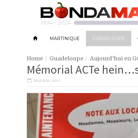
MARTINIQUE
GUADELOUPE
Home
Guadeloupe
Aujourd'hui en 
Mémorial ACTe hein…s
MAI 8TH, 2015