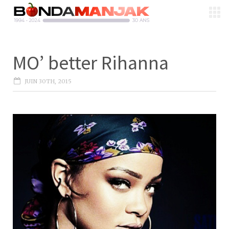
MO’ better Rihanna
JUIN 30TH, 2015