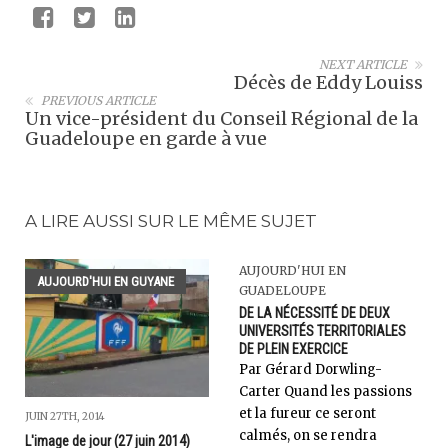
NEXT ARTICLE
Décès de Eddy Louiss
PREVIOUS ARTICLE
Un vice-président du Conseil Régional de la
Guadeloupe en garde à vue
A LIRE AUSSI SUR LE MÊME SUJET
AUJOURD'HUI EN
AUJOURD'HUI EN GUYANE
GUADELOUPE
DE LA NÉCESSITÉ DE DEUX
UNIVERSITÉS TERRITORIALES
DE PLEIN EXERCICE
Par Gérard Dorwling-
Carter Quand les passions
et la fureur ce seront
JUIN 27TH, 2014
calmés, on se rendra
L'image de jour (27 juin 2014)