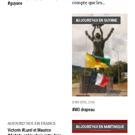
compte que les...
#guyane
AUJOURD'HUI EN GUYANE
JUIN 11TH, 2014
#MO drapeau
AUJOURD'HUI EN FRANCE
AUJOURD'HUI EN MARTINIQUE
Victorin #Lurel et Maurice