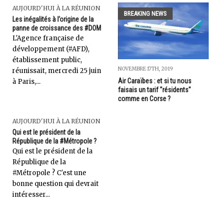
AUJOURD'HUI À LA RÉUNION
BREAKING NEWS
Les inégalités à l’origine de la
panne de croissance des #DOM
L'Agence française de
développement (#AFD),
établissement public,
NOVEMBRE 17TH, 2019
réunissait, mercredi 25 juin
Air Caraïbes : et si tu nous
à Paris,...
faisais un tarif "résidents"
comme en Corse ?
AUJOURD'HUI À LA RÉUNION
Qui est le président de la
République de la #Métropole ?
Qui est le président de la
République de la
#Métropole ? C'est une
bonne question qui devrait
intéresser...