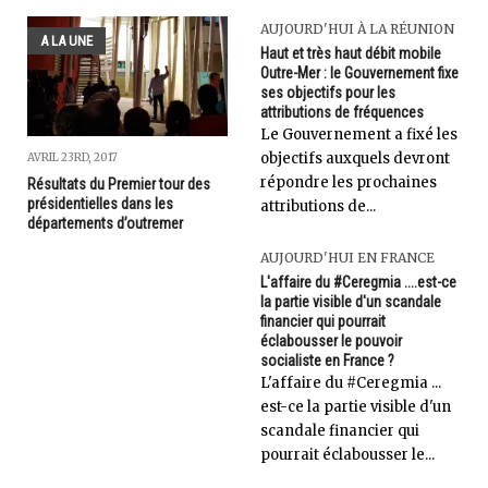
AUJOURD'HUI À LA RÉUNION
A LA UNE
Haut et très haut débit mobile
Outre-Mer : le Gouvernement fixe
ses objectifs pour les
attributions de fréquences
Le Gouvernement a fixé les
objectifs auxquels devront
AVRIL 23RD, 2017
répondre les prochaines
Résultats du Premier tour des
présidentielles dans les
attributions de...
départements d’outremer
AUJOURD'HUI EN FRANCE
L'affaire du #Ceregmia ....est-ce
la partie visible d'un scandale
financier qui pourrait
éclabousser le pouvoir
socialiste en France ?
L'affaire du #Ceregmia ...
est-ce la partie visible d'un
scandale financier qui
pourrait éclabousser le...