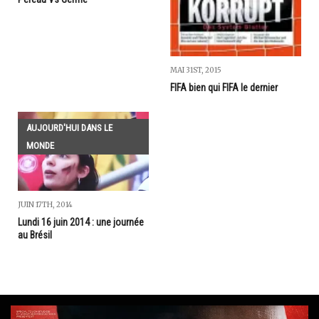
MAI 31ST, 2015
FIFA bien qui FIFA le dernier
AUJOURD'HUI DANS LE
MONDE
JUIN 17TH, 2014
Lundi 16 juin 2014 : une journée
au Brésil