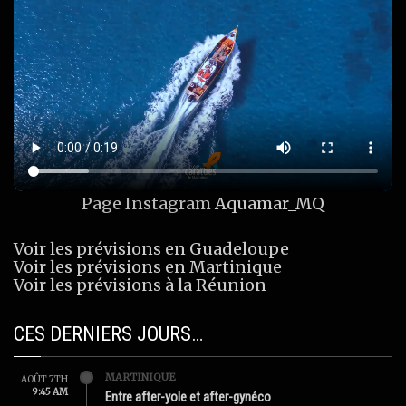
Page Instagram
Aquamar_MQ
Voir les prévisions en Guadeloupe
Voir les prévisions en Martinique
Voir les prévisions à la Réunion
CES DERNIERS JOURS…
MARTINIQUE
AOÛT 7TH
9:45 AM
Entre after-yole et after-gynéco