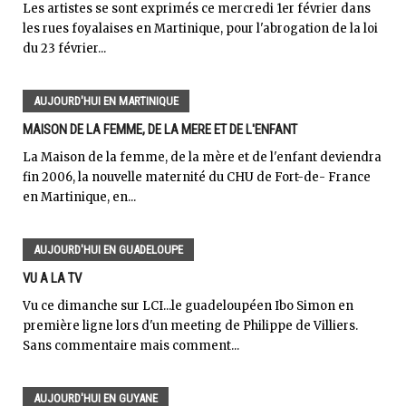
Les artistes se sont exprimés ce mercredi 1er février dans
les rues foyalaises en Martinique, pour l'abrogation de la loi
du 23 février...
AUJOURD'HUI EN MARTINIQUE
MAISON DE LA FEMME, DE LA MERE ET DE L'ENFANT
La Maison de la femme, de la mère et de l'enfant deviendra
fin 2006, la nouvelle maternité du CHU de Fort-de- France
en Martinique, en...
AUJOURD'HUI EN GUADELOUPE
VU A LA TV
Vu ce dimanche sur LCI...le guadeloupéen Ibo Simon en
première ligne lors d'un meeting de Philippe de Villiers.
Sans commentaire mais comment...
AUJOURD'HUI EN GUYANE