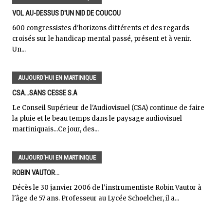
VOL AU-DESSUS D'UN NID DE COUCOU
600 congressistes d'horizons différents et des regards
croisés sur le handicap mental passé, présent et à venir.
Un...
AUJOURD'HUI EN MARTINIQUE
CSA...SANS CESSE S.A
Le Conseil Supérieur de l'Audiovisuel (CSA) continue de faire
la pluie et le beau temps dans le paysage audiovisuel
martiniquais...Ce jour, des...
AUJOURD'HUI EN MARTINIQUE
ROBIN VAUTOR...
Décès le 30 janvier 2006 de l'instrumentiste Robin Vautor à
l'âge de 57 ans. Professeur au Lycée Schoelcher, il a...