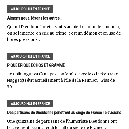
AUJOURD'HUI EN FRANCE
Aimons nous, lésons les autres...
Quand Dieudonné met les juifs au pied du mur de l'humour,
on se lamente, on crie au crime, c'est un démon et on use de
libres pressions...
AUJOURD'HUI EN FRANCE
PIQUE EPIQUE ECHOS ET GRAMME
Le Chikungunya (à ne pas confondre avec les chicken Mac
Nuggets) sévit actuellement à l'île de la Réunion... Plus de
50...
AUJOURD'HUI EN FRANCE
Des partisans de Dieudonné pénètrent au siège de France Télévisions
Une quinzaine de partisans de l'humoriste Dieudonné ont
brièvement occupé jeudi le hall du siège de France...