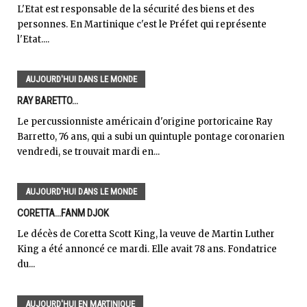
L'Etat est responsable de la sécurité des biens et des
personnes. En Martinique c'est le Préfet qui représente
l'Etat....
AUJOURD'HUI DANS LE MONDE
RAY BARETTO...
Le percussionniste américain d'origine portoricaine Ray
Barretto, 76 ans, qui a subi un quintuple pontage coronarien
vendredi, se trouvait mardi en...
AUJOURD'HUI DANS LE MONDE
CORETTA...FANM DJOK
Le décès de Coretta Scott King, la veuve de Martin Luther
King a été annoncé ce mardi. Elle avait 78 ans. Fondatrice
du...
AUJOURD'HUI EN MARTINIQUE