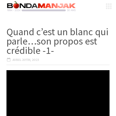
Quand c’est un blanc qui
parle…son propos est
crédible -1-
AVRIL 20TH, 2023