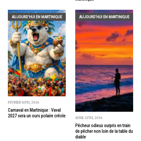
AUJOURD'HUI EN MARTINIQUE
AUJOURD'HUI EN MARTINIQUE
FÉVRIER 16TH, 2026
Carnaval en Martinique : Vaval
2027 sera un ours polaire créole
AVRIL 12TH, 2026
Pêcheur odieux surpris en train
de pêcher non loin de la table du
diable