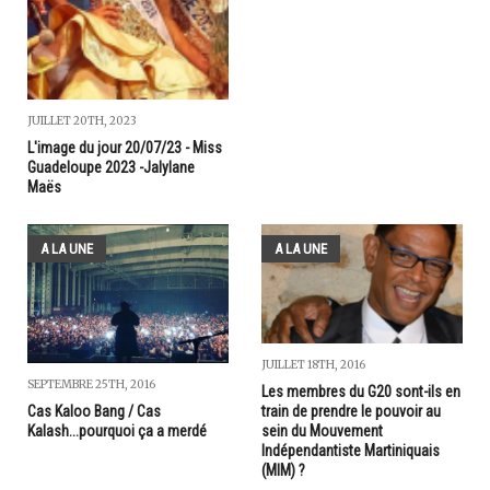
JUILLET 20TH, 2023
L'image du jour 20/07/23 - Miss
Guadeloupe 2023 -Jalylane
Maës
A LA UNE
A LA UNE
JUILLET 18TH, 2016
SEPTEMBRE 25TH, 2016
Les membres du G20 sont-ils en
train de prendre le pouvoir au
Cas Kaloo Bang / Cas
sein du Mouvement
Kalash...pourquoi ça a merdé
Indépendantiste Martiniquais
(MIM) ?