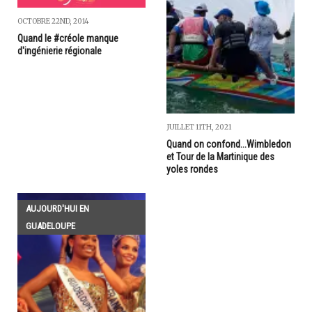
OCTOBRE 22ND, 2014
Quand le #créole manque
d'ingénierie régionale
JUILLET 11TH, 2021
Quand on confond...Wimbledon
et Tour de la Martinique des
yoles rondes
AUJOURD'HUI EN
GUADELOUPE