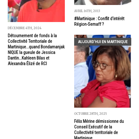
AVRIL 16TH, 2013
#Martinique : Conflit d'intérêt
Région-Semaff ?
DÉCEMBRE 4TH, 2024
Détournement de fonds à la
Collectivité Territoriale de
AUJOURD'HUI EN MARTINIQUE
Martinique...quand Bondamanjak
NIQUE la gueule de Jessica
Dantin...Kahleen Bilas et
Alexandra Élizé de RCI
OCTOBRE 28TH, 2025
Félix Mérine démissionne du
Conseil Exécutif de la
Collectivité territoriale de
Martinique