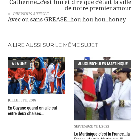
Catherine...c'est fini et dire que c'était la ville
de notre premier amour
PREVIOUS ARTICLE
Avec ou sans GREASE...hou hou hou...honey
A LIRE AUSSI SUR LE MÊME SUJET
A LA UNE
AUJOURD'HUI EN MARTINIQUE
JUILLET 7TH, 2018
En Guyane quand on a le cul
entre deux chaises...
SEPTEMBRE 4TH, 2022
La Martinique c'est la France...la