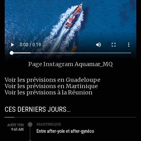
Page Instagram
Aquamar_MQ
Voir les prévisions en Guadeloupe
Voir les prévisions en Martinique
Voir les prévisions à la Réunion
CES DERNIERS JOURS…
MARTINIQUE
AOÛT 7TH
9:45 AM
Entre after-yole et after-gynéco