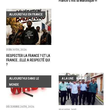
France c'est la Martinique !!!
AUJOURD'HUI EN FRANCE
JUIN 30TH, 2026
RESPECTER LA FRANCE ? ET LA
FRANCE...ELLE A RESPECTÉ QUI
?
AUJOURD'HUI DANS LE
A LA UNE
MONDE
DÉCEMBRE 24TH, 2024
MAI 11TH, 2017