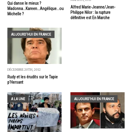
Qui danse le mieux ?
Alfred Marie-Jeanne/Jean-
Madonna...Kareen...Angélique...ou
Philippe Nilor : la rupture
Michelle ?
définitive est En Marche
AUJOURD'HUI EN FRANCE
DÉCEMBRE 20TH, 2012
Rudy et les érudits sur le Tapie
p'Hersant
A LA UNE
AUJOURD'HUI EN FRANCE