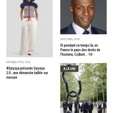
MAI 22ND, 2018
Et pendant ce temps là, en
France le pays des droits de
l’homme, Colbert… -10-
FÉVRIER 17TH, 2014
#Syryzya présente Syryzya
A LA UNE
2.0...une démarche taillée sur
mesure