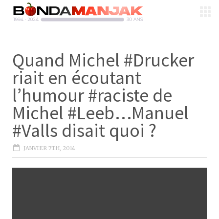
Quand Michel #Drucker
riait en écoutant
l’humour #raciste de
Michel #Leeb…Manuel
#Valls disait quoi ?
JANVIER 7TH, 2014