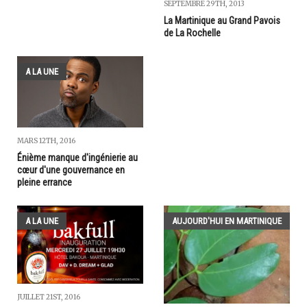
SEPTEMBRE 29TH, 2013
La Martinique au Grand Pavois
de La Rochelle
A LA UNE
MARS 12TH, 2016
Énième manque d'ingénierie au
cœur d'une gouvernance en
pleine errance
A LA UNE
AUJOURD'HUI EN MARTINIQUE
JUILLET 21ST, 2016