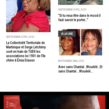
SEPTEMBRE 15TH, 2025
"Si tu veux être dans le mood il
faut savoir le porter..."
A LA UNE
SEPTEMBRE 12TH, 2025
La Collectivité Territoriale de
Martinique et Serge Letchimy
sont en train de TUER les
associations loi 1901 de l'île
chère à Émia Eriasec
NOVEMBRE 2ND, 2015
Avec sans Chantal...Wouééé...Et
sans Chantal ...Wouééé...