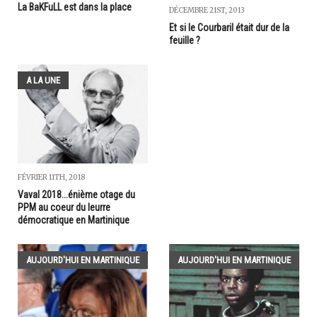
La BaKFuLL est dans la place
DÉCEMBRE 21ST, 2013
Et si le Courbaril était dur de la
feuille ?
A LA UNE
FÉVRIER 11TH, 2018
Vaval 2018...énième otage du
PPM au coeur du leurre
démocratique en Martinique
AUJOURD'HUI EN MARTINIQUE
AUJOURD'HUI EN MARTINIQUE