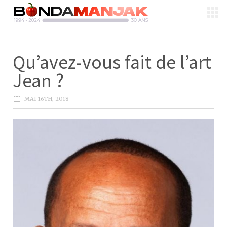
Qu’avez-vous fait de l’art
Jean ?
MAI 16TH, 2018