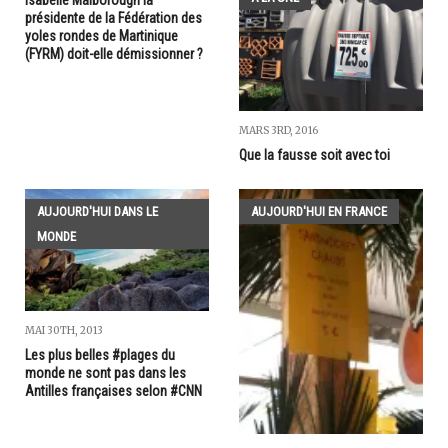
présidente de la Fédération des
yoles rondes de Martinique
(FYRM) doit-elle démissionner ?
MARS 3RD, 2016
Que la fausse soit avec toi
AUJOURD'HUI DANS LE
AUJOURD'HUI EN FRANCE
MONDE
MAI 30TH, 2013
Les plus belles #plages du
monde ne sont pas dans les
Antilles françaises selon #CNN