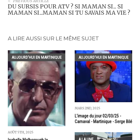
PREVIOUS ARTICLE
DU SURSIS POUR ATV ? SI MAMAN SI... SI
MAMAN SI...MAMAN SI TU SAVAIS MA VIE ?
A LIRE AUSSI SUR LE MÊME SUJET
AUJOURD'HUI EN MARTINIQUE
AUJOURD'HUI EN MARTINIQUE
MARS 2ND, 2025
L'image du jour 02/03/25 -
Carnaval - Martinique - Serge Bilé
AOÛT 5TH, 2025
A LA UNE
Isabelle Malborough la