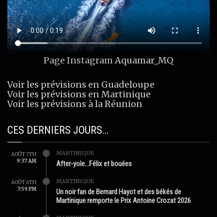
Page Instagram
Aquamar_MQ
Voir les prévisions en Guadeloupe
Voir les prévisions en Martinique
Voir les prévisions à la Réunion
CES DERNIERS JOURS…
MARTINIQUE
AOÛT 7TH
9:37 AM
After-yole…Félix et bouées
MARTINIQUE
AOÛT 6TH
7:59 PM
Un noir fan de Bernard Hayot et des békés de
Martinique remporte le Prix Antoine Crozat 2026