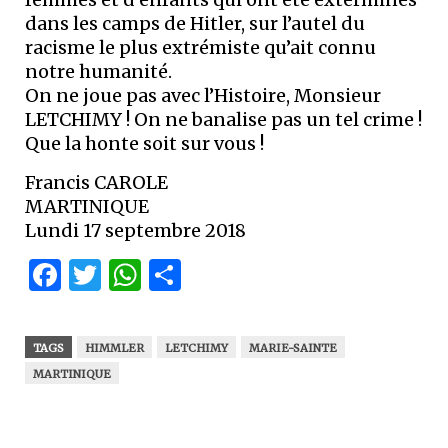
dans les camps de Hitler, sur l’autel du
racisme le plus extrémiste qu’ait connu
notre humanité.
On ne joue pas avec l’Histoire, Monsieur
LETCHIMY ! On ne banalise pas un tel crime !
Que la honte soit sur vous !
Francis CAROLE
MARTINIQUE
Lundi 17 septembre 2018
Facebook
Twitter
WhatsApp
Partager
TAGS
HIMMLER
LETCHIMY
MARIE-SAINTE
MARTINIQUE