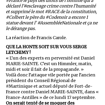
#France le pays des droits de l’homme qui a
déclaré l’#esclavage crime contre l’humanité
et supprimé le mot #RACE de la constitution,
#Colbert le père du #Codenoir a encore 1
statue devant l’ #AssembléeNationale et ça ne
le dérange pas.
La réaction de Francis Carole.
QUE LA HONTE SOIT SUR VOUS SERGE
LETCHIMY !
« L’un des experts en perversité est Daniel
MARIE-SAINTE. C’est un Himmler, matin,
midi et soir il fait de la propagande. »
Voilà donc l’attaque vile portée par l’ancien
président du Conseil Régional de
#Martinique et actuel député de Fort-de-
France contre Daniel MARIE-SAINTE, dans «
France-Antilles » de ce lundi 17 septembre.
On serait tenté de se moquer des