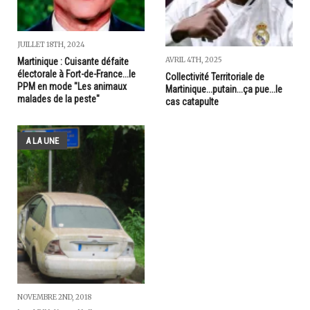
JUILLET 18TH, 2024
AVRIL 4TH, 2025
Martinique : Cuisante défaite
électorale à Fort-de-France...le
Collectivité Territoriale de
PPM en mode "Les animaux
Martinique...putain...ça pue...le
malades de la peste"
cas catapulte
A LA UNE
NOVEMBRE 2ND, 2018