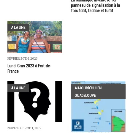
panneau de signalisation à la
fois fictif, factice et furtif
A LA UNE
FÉVRIER 20TH, 2023
Lundi Gras 2023 à Fort-de-
France
A LA UNE
AUJOURD'HUI EN
GUADELOUPE
NOVEMBRE 28TH, 2015