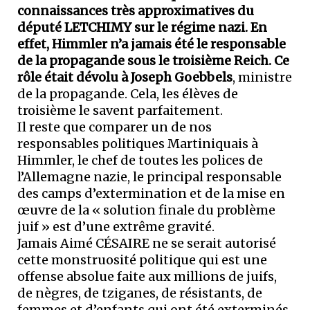
connaissances très approximatives du
député LETCHIMY sur le régime nazi. En
effet, Himmler n’a jamais été le responsable
de la propagande sous le troisième Reich. Ce
rôle était dévolu à Joseph Goebbels
, ministre
de la propagande. Cela, les élèves de
troisième le savent parfaitement.
Il reste que comparer un de nos
responsables politiques Martiniquais à
Himmler, le chef de toutes les polices de
l’Allemagne nazie, le principal responsable
des camps d’extermination et de la mise en
œuvre de la « solution finale du problème
juif » est d’une extrême gravité.
Jamais Aimé CÉSAIRE ne se serait autorisé
cette monstruosité politique qui est une
offense absolue faite aux millions de juifs,
de nègres, de tziganes, de résistants, de
femmes et d’enfants qui ont été exterminés