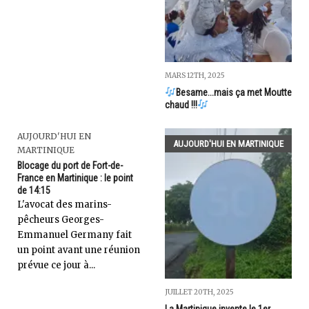
MARS 12TH, 2025
Besame...mais ça met Moutte
chaud !!!
AUJOURD'HUI EN
AUJOURD'HUI EN MARTINIQUE
MARTINIQUE
Blocage du port de Fort-de-
France en Martinique : le point
de 14:15
L'avocat des marins-
pêcheurs Georges-
Emmanuel Germany fait
un point avant une réunion
prévue ce jour à...
JUILLET 20TH, 2025
La Martinique invente le 1er