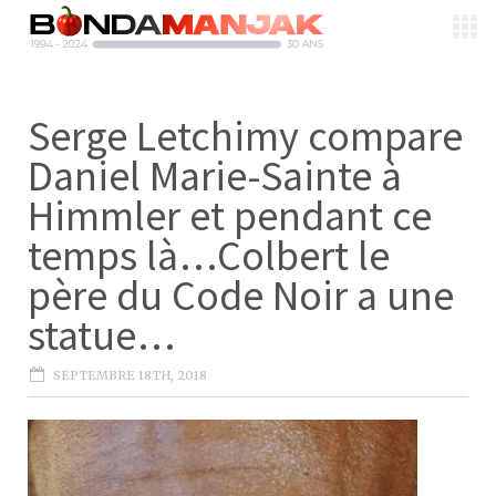
Serge Letchimy compare
Daniel Marie-Sainte à
Himmler et pendant ce
temps là…Colbert le
père du Code Noir a une
statue…
SEPTEMBRE 18TH, 2018