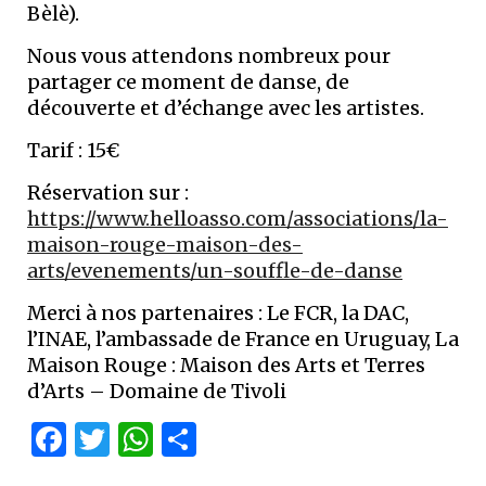
Bèlè).
Nous vous attendons nombreux pour
partager ce moment de danse, de
découverte et d’échange avec les artistes.
Tarif : 15€
Réservation sur :
https://www.helloasso.com/associations/la-
maison-rouge-maison-des-
arts/evenements/un-souffle-de-danse
Merci à nos partenaires : Le FCR, la DAC,
l’INAE, l’ambassade de France en Uruguay, La
Maison Rouge : Maison des Arts et Terres
d’Arts – Domaine de Tivoli
Facebook
Twitter
WhatsApp
Partager