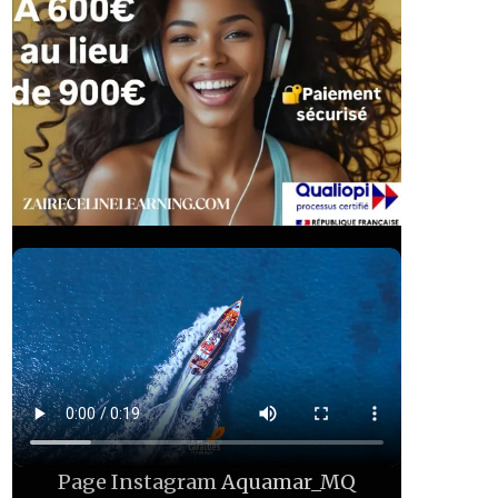
Page Instagram
Aquamar_MQ