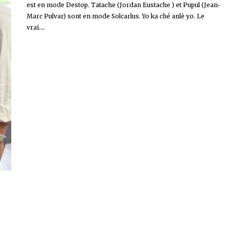
est en mode Destop. Tatache (Jordan Eustache ) et Pupul (Jean-
Marc Pulvar) sont en mode Solcarlus. Yo ka ché anlè yo. Le
vrai....