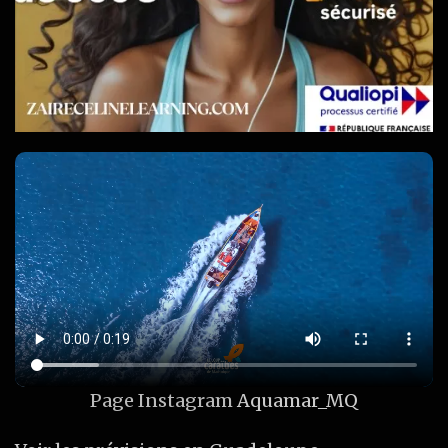
Page Instagram
Aquamar_MQ