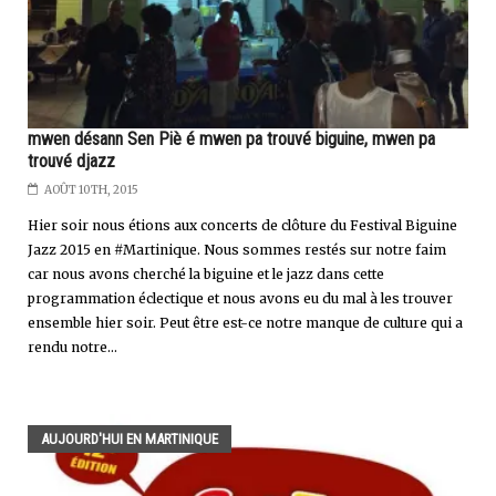
mwen désann Sen Piè é mwen pa trouvé biguine, mwen pa
trouvé djazz
AOÛT 10TH, 2015
Hier soir nous étions aux concerts de clôture du Festival Biguine
Jazz 2015 en #Martinique. Nous sommes restés sur notre faim
car nous avons cherché la biguine et le jazz dans cette
programmation éclectique et nous avons eu du mal à les trouver
ensemble hier soir. Peut être est-ce notre manque de culture qui a
rendu notre...
AUJOURD'HUI EN MARTINIQUE