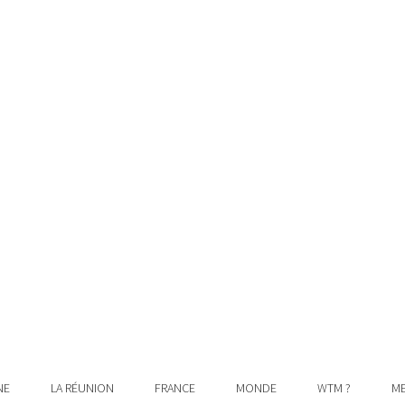
NE
LA RÉUNION
FRANCE
MONDE
WTM ?
ME