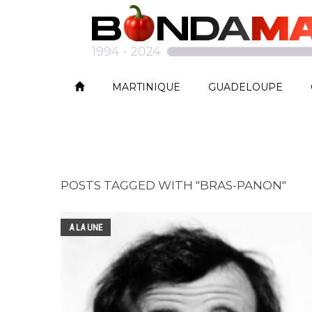
MARTINIQUE
GUADELOUPE
POSTS TAGGED WITH "BRAS-PANON"
A LA UNE