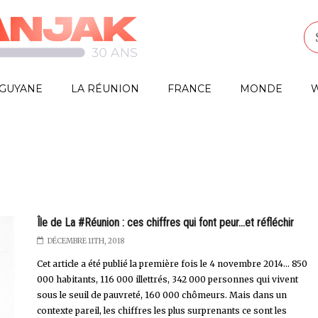
GUYANE
LA RÉUNION
FRANCE
MONDE
W
Île de La #Réunion : ces chiffres qui font peur...et réfléchir
DÉCEMBRE 11TH, 2018
Cet article a été publié la première fois le 4 novembre 2014... 850
000 habitants, 116 000 illettrés, 342 000 personnes qui vivent
sous le seuil de pauvreté, 160 000 chômeurs. Mais dans un
contexte pareil, les chiffres les plus surprenants ce sont les