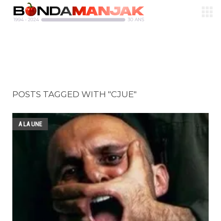
POSTS TAGGED WITH "CJUE"
A LA UNE