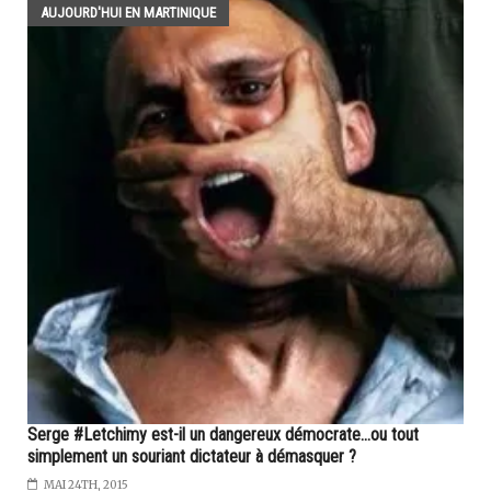
AUJOURD'HUI EN MARTINIQUE
Serge #Letchimy est-il un dangereux démocrate...ou tout
simplement un souriant dictateur à démasquer ?
MAI 24TH, 2015