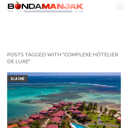
POSTS TAGGED WITH "COMPLEXE HÔTELIER
DE LUXE"
A LA UNE