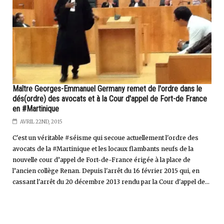
Maître Georges-Emmanuel Germany remet de l'ordre dans le
dés(ordre) des avocats et à la Cour d'appel de Fort-de France
en #Martinique
AVRIL 22ND, 2015
C'est un véritable #séisme qui secoue actuellement l'ordre des
avocats de la #Martinique et les locaux flambants neufs de la
nouvelle cour d’appel de Fort-de-France érigée à la place de
l’ancien collège Renan. Depuis l'arrêt du 16 février 2015 qui, en
cassant l'arrêt du 20 décembre 2013 rendu par la Cour d'appel de...