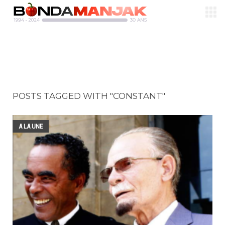
POSTS TAGGED WITH "CONSTANT"
A LA UNE