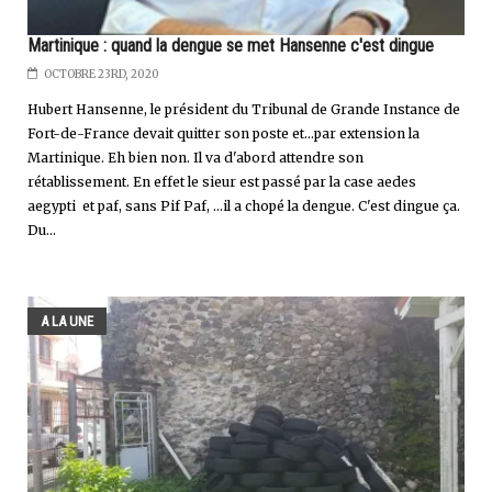
Martinique : quand la dengue se met Hansenne c'est dingue
OCTOBRE 23RD, 2020
Hubert Hansenne, le président du Tribunal de Grande Instance de
Fort-de-France devait quitter son poste et...par extension la
Martinique. Eh bien non. Il va d'abord attendre son
rétablissement. En effet le sieur est passé par la case aedes
aegypti et paf, sans Pif Paf, ...il a chopé la dengue. C'est dingue ça.
Du...
A LA UNE