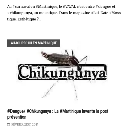
Au #carnaval en #Martinique, le #VAVAL c'est entre #dengue et
#chikungunya, un moustique. Dans le magazine #Lui, Kate #Moss
tique. Esthétique ?...
AUJOURD'HUI EN MARTINIQUE
#Dengue/ #Chikungunya : La #Martinique invente la post
prévention
FÉVRIER 21ST, 2014