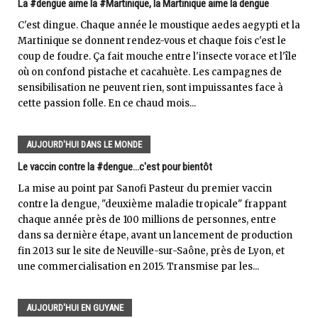
La #dengue aime la #Martinique, la Martinique aime la dengue
C'est dingue. Chaque année le moustique aedes aegypti et la
Martinique se donnent rendez-vous et chaque fois c'est le
coup de foudre. Ça fait mouche entre l'insecte vorace et l'île
où on confond pistache et cacahuète. Les campagnes de
sensibilisation ne peuvent rien, sont impuissantes face à
cette passion folle. En ce chaud mois...
AUJOURD'HUI DANS LE MONDE
Le vaccin contre la #dengue...c'est pour bientôt
La mise au point par Sanofi Pasteur du premier vaccin
contre la dengue, "deuxième maladie tropicale" frappant
chaque année près de 100 millions de personnes, entre
dans sa dernière étape, avant un lancement de production
fin 2013 sur le site de Neuville-sur-Saône, près de Lyon, et
une commercialisation en 2015. Transmise par les...
AUJOURD'HUI EN GUYANE