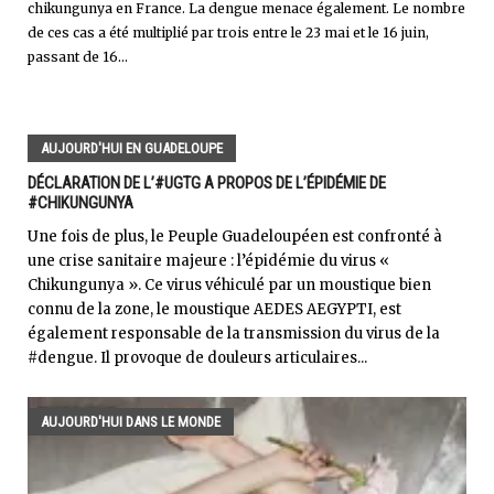
chikungunya en France. La dengue menace également. Le nombre
de ces cas a été multiplié par trois entre le 23 mai et le 16 juin,
passant de 16...
AUJOURD'HUI EN GUADELOUPE
DÉCLARATION DE L’#UGTG A PROPOS DE L’ÉPIDÉMIE DE
#CHIKUNGUNYA
Une fois de plus, le Peuple Guadeloupéen est confronté à
une crise sanitaire majeure : l’épidémie du virus «
Chikungunya ». Ce virus véhiculé par un moustique bien
connu de la zone, le moustique AEDES AEGYPTI, est
également responsable de la transmission du virus de la
#dengue. Il provoque de douleurs articulaires...
AUJOURD'HUI DANS LE MONDE