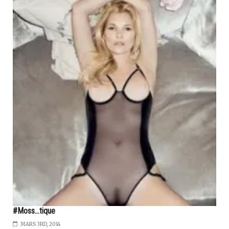
#Moss...tique
MARS 3RD, 2014