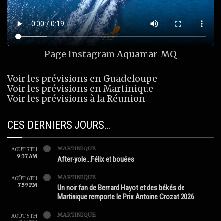
Page Instagram
Aquamar_MQ
Voir les prévisions en Guadeloupe
Voir les prévisions en Martinique
Voir les prévisions à la Réunion
CES DERNIERS JOURS…
MARTINIQUE
AOÛT 7TH
9:37 AM
After-yole…Félix et bouées
MARTINIQUE
AOÛT 6TH
7:59 PM
Un noir fan de Bernard Hayot et des békés de
Martinique remporte le Prix Antoine Crozat 2026
MARTINIQUE
AOÛT 5TH