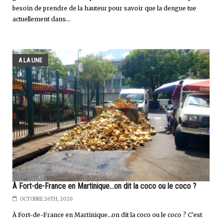
besoin de prendre de la hauteur pour savoir que la dengue tue
actuellement dans...
A LA UNE
À Fort-de-France en Martinique...on dit la coco ou le coco ?
OCTOBRE 26TH, 2020
À Fort-de-France en Martinique…on dit la coco ou le coco ? C'est