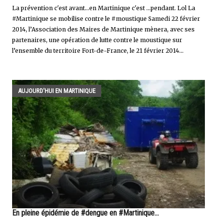
La prévention c'est avant...en Martinique c'est ...pendant. Lol La
#Martinique se mobilise contre le #moustique Samedi 22 février
2014, l’Association des Maires de Martinique mènera, avec ses
partenaires, une opération de lutte contre le moustique sur
l’ensemble du territoire Fort-de-France, le 21 février 2014...
AUJOURD'HUI EN MARTINIQUE
En pleine épidémie de #dengue en #Martinique...