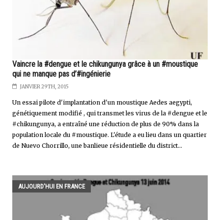
Vaincre la #dengue et le chikungunya grâce à un #moustique
qui ne manque pas d’#ingénierie
JANVIER 29TH, 2015
Un essai pilote d'implantation d'un moustique Aedes aegypti,
génétiquement modifié , qui transmet les virus de la #dengue et le
#chikungunya, a entraîné une réduction de plus de 90% dans la
population locale du #moustique. L'étude a eu lieu dans un quartier
de Nuevo Chorrillo, une banlieue résidentielle du district...
AUJOURD'HUI EN FRANCE