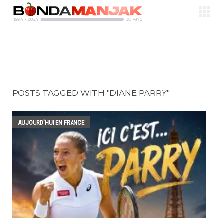
POSTS TAGGED WITH "DIANE PARRY"
AUJOURD'HUI EN FRANCE