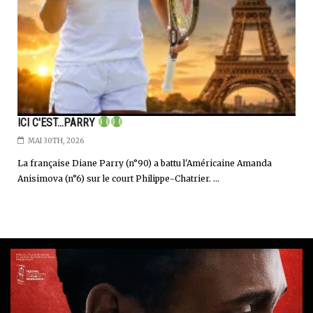
ICI C'EST...PARRY
MAI 30TH, 2026
La française Diane Parry (n°90) a battu l'Américaine Amanda
Anisimova (n°6) sur le court Philippe-Chatrier. ...