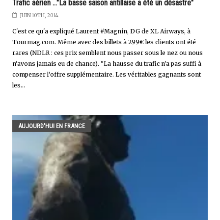
Trafic aérien ..."La basse saison antillaise a été un désastre"
JUIN 10TH, 2014
C'est ce qu'a expliqué Laurent #Magnin, DG de XL Airways, à
Tourmag.com. Même avec des billets à 299€ les clients ont été
rares (NDLR : ces prix semblent nous passer sous le nez ou nous
n'avons jamais eu de chance). "La hausse du trafic n'a pas suffi à
compenser l'offre supplémentaire. Les véritables gagnants sont
les...
AUJOURD'HUI EN FRANCE