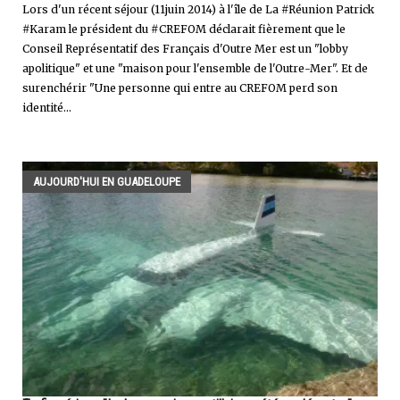
Lors d'un récent séjour (11juin 2014) à l'île de La #Réunion Patrick
#Karam le président du #CREFOM déclarait fièrement que le
Conseil Représentatif des Français d'Outre Mer est un "lobby
apolitique" et une "maison pour l'ensemble de l'Outre-Mer". Et de
surenchérir "Une personne qui entre au CREFOM perd son
identité...
AUJOURD'HUI EN GUADELOUPE