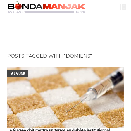
POSTS TAGGED WITH "DOMIENS"
A LA UNE
La Guyane doit mettre un terme au diabète institutionnel