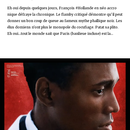
Eh oui depuis quelques jours, François #Hollande en néo accro
nique défraye la chronique. Le flamby critiqué démontre qu'il peut
donner un bon coup de queue au fameux mythe phallique noir. Les
élus domiens n'ont plus le monopole du cocufiage. Patat sa plito.
Eh oui...tout le monde sait que Paris (banlieue incluse) est la...