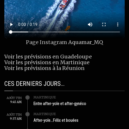
Page Instagram
Aquamar_MQ
Voir les prévisions en Guadeloupe
Voir les prévisions en Martinique
Voir les prévisions à la Réunion
CES DERNIERS JOURS…
MARTINIQUE
AOÛT 7TH
9:45 AM
Entre after-yole et after-gynéco
MARTINIQUE
AOÛT 7TH
9:37 AM
After-yole…Félix et bouées