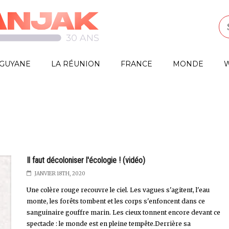
GUYANE
LA RÉUNION
FRANCE
MONDE
W
Il faut décoloniser l'écologie ! (vidéo)
JANVIER 18TH, 2020
Une colère rouge recouvre le ciel. Les vagues s'agitent, l'eau
monte, les forêts tombent et les corps s'enfoncent dans ce
sanguinaire gouffre marin. Les cieux tonnent encore devant ce
spectacle : le monde est en pleine tempête.Derrière sa