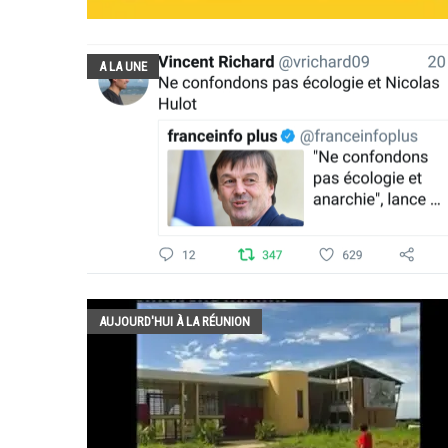
A LA UNE
AUJOURD'HUI À LA RÉUNION