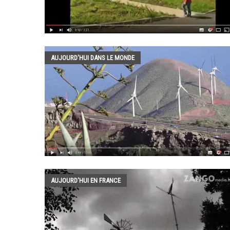
AUJOURD'HUI DANS LE MONDE
AUJOURD'HUI EN FRANCE