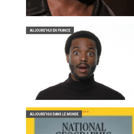
AUJOURD'HUI EN FRANCE
AUJOURD'HUI DANS LE MONDE