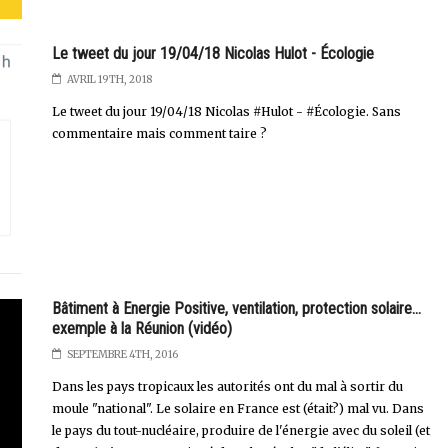
Le tweet du jour 19/04/18 Nicolas Hulot - Écologie
AVRIL 19TH, 2018
Le tweet du jour 19/04/18 Nicolas #Hulot - #Écologie. Sans
commentaire mais comment taire ?
Bâtiment à Energie Positive, ventilation, protection solaire...
exemple à la Réunion (vidéo)
SEPTEMBRE 4TH, 2016
Dans les pays tropicaux les autorités ont du mal à sortir du
moule "national". Le solaire en France est (était?) mal vu. Dans
le pays du tout-nucléaire, produire de l'énergie avec du soleil (et