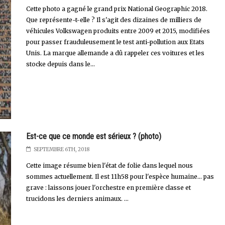
Cette photo a gagné le grand prix National Geographic 2018.
Que représente-t-elle ? Il s'agit des dizaines de milliers de
véhicules Volkswagen produits entre 2009 et 2015, modifiées
pour passer frauduleusement le test anti-pollution aux Etats
Unis. La marque allemande a dû rappeler ces voitures et les
stocke depuis dans le...
Est-ce que ce monde est sérieux ? (photo)
SEPTEMBRE 6TH, 2018
Cette image résume bien l'état de folie dans lequel nous
sommes actuellement. Il est 11h58 pour l'espèce humaine... pas
grave : laissons jouer l'orchestre en première classe et
trucidons les derniers animaux. ...