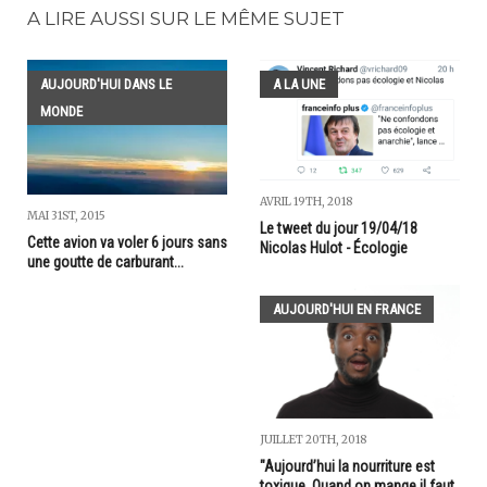
A LIRE AUSSI SUR LE MÊME SUJET
AUJOURD'HUI DANS LE
A LA UNE
MONDE
AVRIL 19TH, 2018
MAI 31ST, 2015
Le tweet du jour 19/04/18
Cette avion va voler 6 jours sans
Nicolas Hulot - Écologie
une goutte de carburant...
AUJOURD'HUI EN FRANCE
JUILLET 20TH, 2018
"Aujourd’hui la nourriture est
toxique. Quand on mange il faut