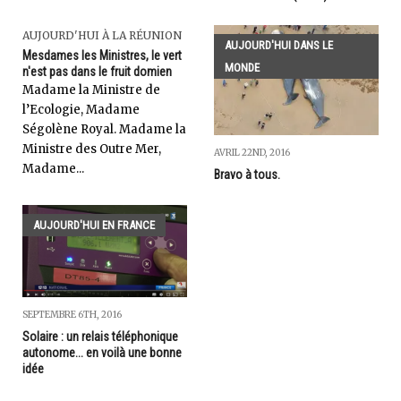
AUJOURD'HUI À LA RÉUNION
AUJOURD'HUI DANS LE
Mesdames les Ministres, le vert
MONDE
n'est pas dans le fruit domien
Madame la Ministre de
l’Ecologie, Madame
Ségolène Royal. Madame la
Ministre des Outre Mer,
AVRIL 22ND, 2016
Madame...
Bravo à tous.
AUJOURD'HUI EN FRANCE
SEPTEMBRE 6TH, 2016
Solaire : un relais téléphonique
autonome... en voilà une bonne
idée