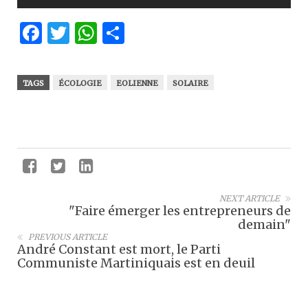
Facebook
Twitter
WhatsApp
Partager
TAGS
ÉCOLOGIE
EOLIENNE
SOLAIRE
NEXT ARTICLE
"Faire émerger les entrepreneurs de
demain"
PREVIOUS ARTICLE
André Constant est mort, le Parti
Communiste Martiniquais est en deuil