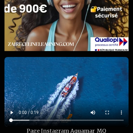
Page Instagram
Aquamar_MQ