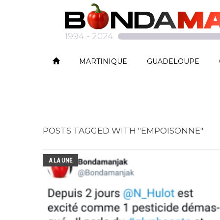
MARTINIQUE
GUADELOUPE
POSTS TAGGED WITH "EMPOISONNE"
A LA UNE