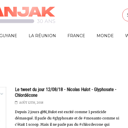
GUYANE
LA RÉUNION
FRANCE
MONDE
W
Le tweet du jour 12/08/18 - Nicolas Hulot - Glyphosate -
Chlordécone
AOÛT 12TH, 2018
Depuis 2 jours @N_Hulot est excité comme 1 pesticide
démasqué. Il parle du #glyphosate et de #mosanto comme si
c'était 1 scoop. Mais il ne parle pas du #chlordecone qui