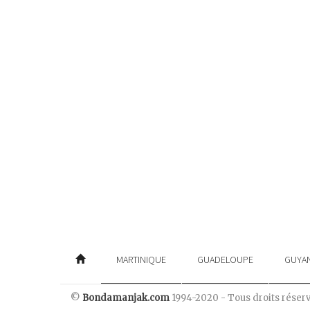
MARTINIQUE
GUADELOUPE
GUYA
©
Bondamanjak.com
1994-2020 - Tous droits réser