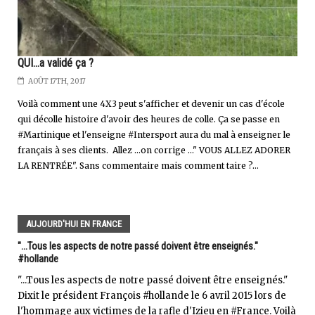
QUI...a validé ça ?
AOÛT 17TH, 2017
Voilà comment une 4X3 peut s'afficher et devenir un cas d'école
qui décolle histoire d'avoir des heures de colle. Ça se passe en
#Martinique et l'enseigne #Intersport aura du mal à enseigner le
français à ses clients. Allez ...on corrige ..." VOUS ALLEZ ADORER
LA RENTRÉE". Sans commentaire mais comment taire ?...
AUJOURD'HUI EN FRANCE
"...Tous les aspects de notre passé doivent être enseignés."
#hollande
"...Tous les aspects de notre passé doivent être enseignés."
Dixit le président François #hollande le 6 avril 2015 lors de
l'hommage aux victimes de la rafle d'Izieu en #France. Voilà