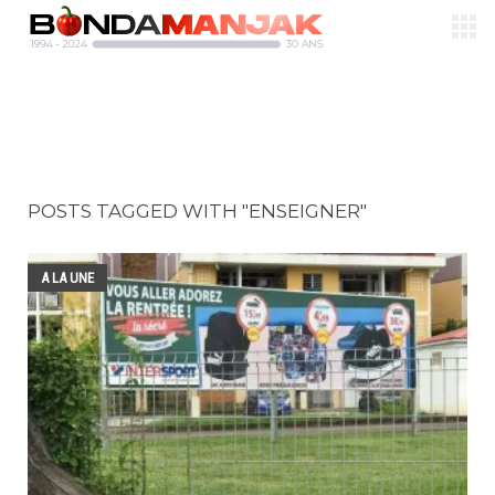
POSTS TAGGED WITH "ENSEIGNER"
A LA UNE