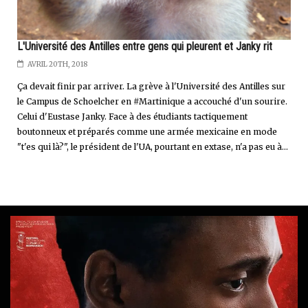
L'Université des Antilles entre gens qui pleurent et Janky rit
AVRIL 20TH, 2018
Ça devait finir par arriver. La grève à l'Université des Antilles sur
le Campus de Schoelcher en #Martinique a accouché d'un sourire.
Celui d'Eustase Janky. Face à des étudiants tactiquement
boutonneux et préparés comme une armée mexicaine en mode
"t'es qui là?", le président de l'UA, pourtant en extase, n'a pas eu à...