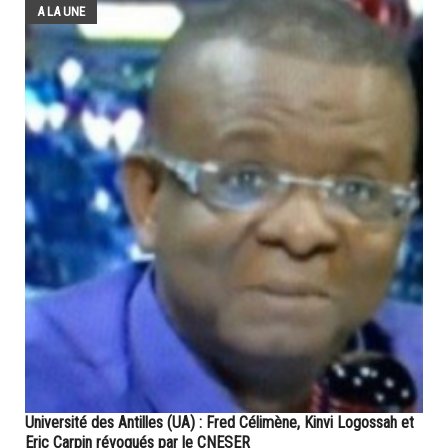
A LA UNE
Université des Antilles (UA) : Fred Célimène, Kinvi Logossah et
Eric Carpin révoqués par le CNESER