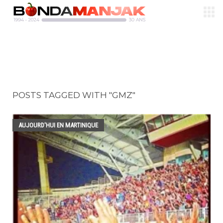
POSTS TAGGED WITH "GMZ"
AUJOURD'HUI EN MARTINIQUE