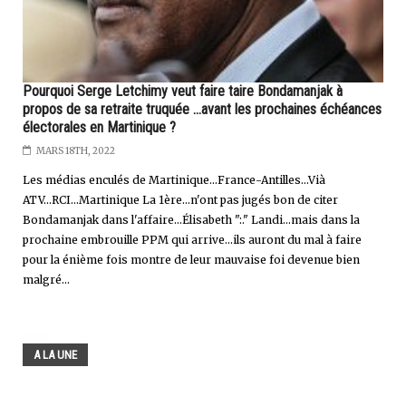
Pourquoi Serge Letchimy veut faire taire Bondamanjak à
propos de sa retraite truquée ...avant les prochaines échéances
électorales en Martinique ?
MARS 18TH, 2022
Les médias enculés de Martinique...France-Antilles...Vià
ATV...RCI...Martinique La 1ère...n'ont pas jugés bon de citer
Bondamanjak dans l'affaire...Élisabeth ":." Landi...mais dans la
prochaine embrouille PPM qui arrive...ils auront du mal à faire
pour la énième fois montre de leur mauvaise foi devenue bien
malgré...
A LA UNE