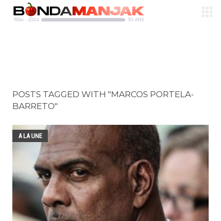
POSTS TAGGED WITH "MARCOS PORTELA-
BARRETO"
A LA UNE