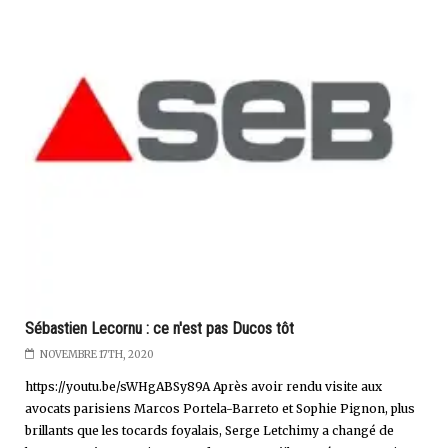
Sébastien Lecornu : ce n'est pas Ducos tôt
NOVEMBRE 17TH, 2020
https://youtu.be/sWHgABSy89A Après avoir rendu visite aux
avocats parisiens Marcos Portela-Barreto et Sophie Pignon, plus
brillants que les tocards foyalais, Serge Letchimy a changé de